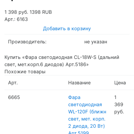
1 398 руб.
1398
RUB
Арт.: 6163
Добавить в корзину
Производитель:
не указан
Купить «Фара светодиодная CL-18W-S (дальний
свет, мет.корп.6 диодов) Арт.5186»
Похожие товары
Арт.
Название
Цена
6665
Фара
1
светодиодная
369
WL-120F (ближн
руб.
свет, мет. корп.
2 диода, 20 Вт)
Арт.5199