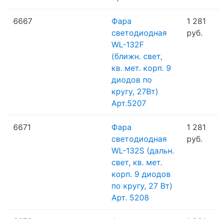
6667
Фара
1 281
светодиодная
руб.
WL-132F
(ближн. свет,
кв. мет. корп. 9
диодов по
кругу, 27Вт)
Арт.5207
6671
Фара
1 281
светодиодная
руб.
WL-132S (дальн.
свет, кв. мет.
корп. 9 диодов
по кругу, 27 Вт)
Арт. 5208