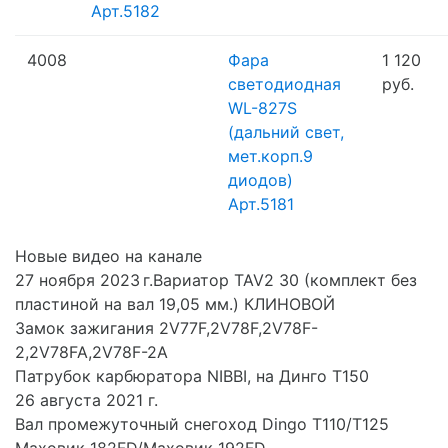
4008
Фара
1 120
светодиодная
руб.
WL-827S
(дальний свет,
мет.корп.9
диодов)
Арт.5181
Новые видео на канале
27 ноября 2023 г.Вариатор TAV2 30 (комплект без
пластиной на вал 19,05 мм.) КЛИНОВОЙ
Замок зажигания 2V77F,2V78F,2V78F-
2,2V78FA,2V78F-2A
Патрубок карбюратора NIBBI, на Динго Т150
26 августа 2021 г.
Вал промежуточный снегоход Dingo T110/T125