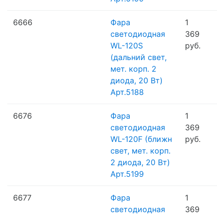
6666
Фара
1
светодиодная
369
WL-120S
руб.
(дальний свет,
мет. корп. 2
диода, 20 Вт)
Арт.5188
6676
Фара
1
светодиодная
369
WL-120F (ближн
руб.
свет, мет. корп.
2 диода, 20 Вт)
Арт.5199
6677
Фара
1
светодиодная
369