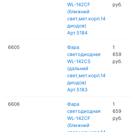
WL-142CF
руб.
(ближний
свет,мет.корп.14
диодов)
Арт.5184
6605
Фара
1
светодиодная
659
WL-142CS
руб.
(дальний
свет,мет.корп.14
диодов)
Арт.5183
6606
Фара
1
светодиодная
659
WL-142CF
руб.
(ближний