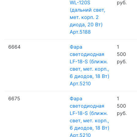
WL-120S
руб.
(дальний свет,
мет. корп. 2
диода, 20 Вт)
Арт.5188
6664
Фара
1
светодиодная
500
LF-18-S (ближн.
руб.
свет, мет. корп.,
6 диодов, 18 Вт)
Арт.5210
6675
Фара
1
светодиодная
500
LF-18-S (ближн.
руб.
свет, мет. корп.,
6 диодов, 18 Вт)
Арт.5210