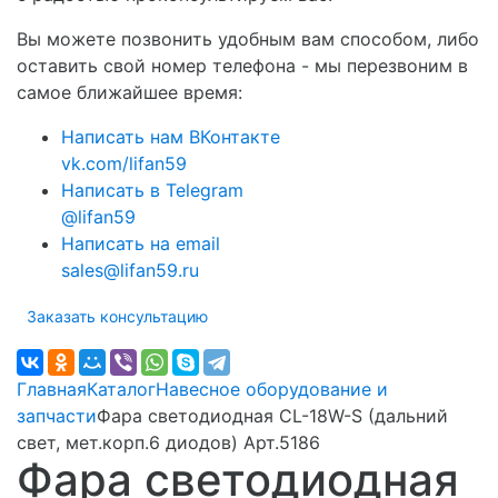
Вы можете позвонить удобным вам способом, либо
оставить свой номер телефона - мы перезвоним в
самое ближайшее время:
Написать нам ВКонтакте
vk.com/lifan59
Написать в Telegram
@lifan59
Написать на email
sales@lifan59.ru
Заказать консультацию
Главная
Каталог
Навесное оборудование и
запчасти
Фара светодиодная CL-18W-S (дальний
свет, мет.корп.6 диодов) Арт.5186
Фара светодиодная