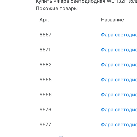
Купить «Фара светодиодная WL-132F (ближ
Похожие товары
Арт.
Название
6667
Фара светодиод
6671
Фара светодиод
6682
Фара светодиод
6665
Фара светодиод
6666
Фара светодиод
6676
Фара светодиод
6677
Фара светодиод