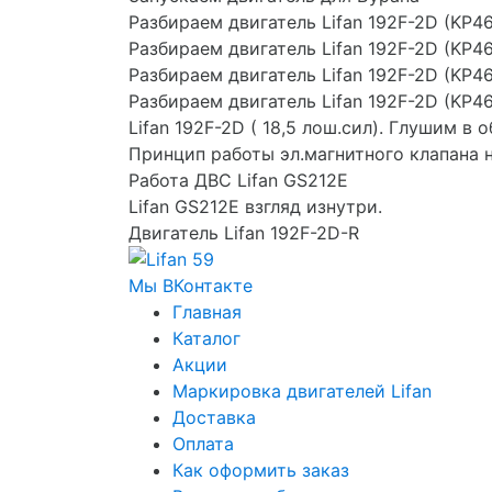
Разбираем двигатель Lifan 192F-2D (KP4
Разбираем двигатель Lifan 192F-2D (KP4
Разбираем двигатель Lifan 192F-2D (KP4
Разбираем двигатель Lifan 192F-2D (KP4
Lifan 192F-2D ( 18,5 лош.сил). Глушим в 
Принцип работы эл.магнитного клапана 
Работа ДВС Lifan GS212E
Lifan GS212E взгляд изнутри.
Двигатель Lifan 192F-2D-R
Мы ВКонтакте
Главная
Каталог
Акции
Маркировка двигателей Lifan
Доставка
Оплата
Как оформить заказ