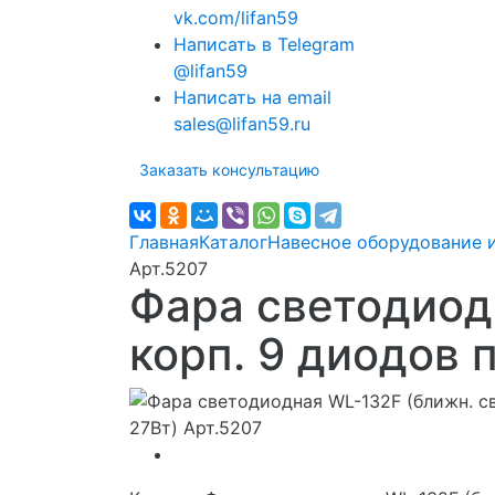
vk.com/lifan59
Написать в Telegram
@lifan59
Написать на email
sales@lifan59.ru
Заказать консультацию
Главная
Каталог
Навесное оборудование и
Арт.5207
Фара светодиодн
корп. 9 диодов п