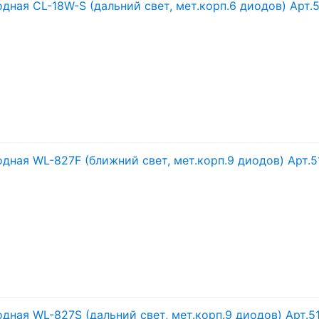
дная CL-18W-S (дальний свет, мет.корп.6 диодов) Арт.
дная WL-827F (ближний свет, мет.корп.9 диодов) Арт.5
дная WL-827S (дальний свет, мет.корп.9 диодов) Арт.5