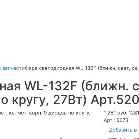
 запчасти
Фара светодиодная WL-132F (ближн. свет, кв. 
ая WL-132F (ближн. св
о кругу, 27Вт) Арт.52
1 281 руб.
128
Арт.: 6678
Добавить в