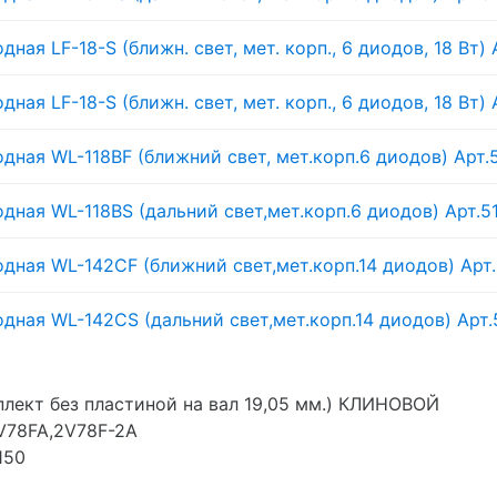
ная LF-18-S (ближн. свет, мет. корп., 6 диодов, 18 Вт) 
ная LF-18-S (ближн. свет, мет. корп., 6 диодов, 18 Вт) 
дная WL-118BF (ближний свет, мет.корп.6 диодов) Арт.
дная WL-118BS (дальний свет,мет.корп.6 диодов) Арт.5
дная WL-142CF (ближний свет,мет.корп.14 диодов) Арт
дная WL-142CS (дальний свет,мет.корп.14 диодов) Арт.
плект без пластиной на вал 19,05 мм.) КЛИНОВОЙ
V78FA,2V78F-2A
150