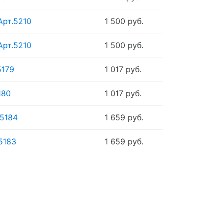
Арт.5210
1 500 руб.
Арт.5210
1 500 руб.
5179
1 017 руб.
180
1 017 руб.
.5184
1 659 руб.
5183
1 659 руб.