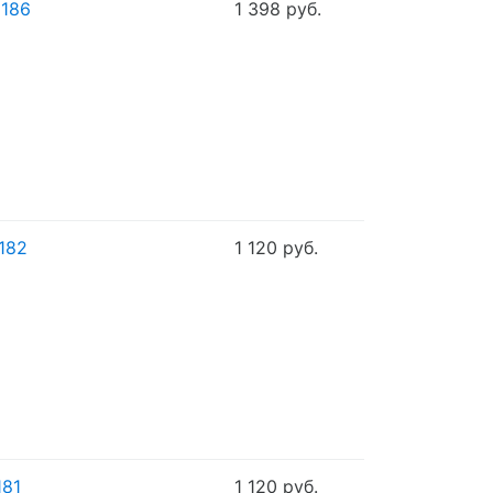
5186
1 398 руб.
182
1 120 руб.
181
1 120 руб.