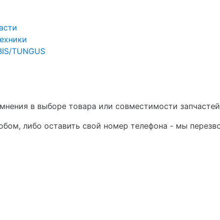
асти
техники
RBIS/TUNGUS
сомнения в выборе товара или совместимости запчастей
бом, либо оставить свой номер телефона - мы перезв