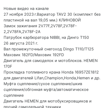
Новые видео на канале
27 ноября 2023 г.Вариатор TAV2 30 (комплект без
пластиной на вал 19,05 мм.) КЛИНОВОЙ
Замок зажигания 2V77F,2V78F,2V78F-
2,2V78FA,2V78F-2A
Патрубок карбюратора NIBBI, на Динго Т150
26 августа 2021 г.
Вал промежуточный снегоход Dingo T110/T125
Маховик 182FD/Маховик 192FD
Двигатель для самоделок и мотоблоков. HEMEN
170F
Прокладка топливного крана Honda 16957ZE1812
для двигателей Lifan,Champion,Honda,Hemen и др.
Муфта сцепление/сухое сцепление/шкив
сцепления/обгонная муфта/автоматическое
сцепление
Двигатель HEMEN для мотобуксировщиков и
прочей самодельной техники