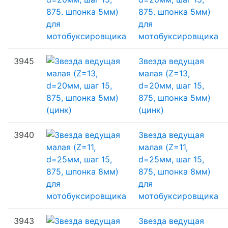
875. шпонка 5мм)
для
мотобуксировщика
3945
Звезда ведущая
малая (Z=13,
d=20мм, шаг 15,
875, шпонка 5мм)
(цинк)
3940
Звезда ведущая
малая (Z=11,
d=25мм, шаг 15,
875, шпонка 8мм)
для
мотобуксировщика
3943
Звезда ведущая