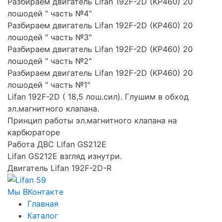
Разбираем двигатель Lifan 192F-2D (KP460) 20
лошодей " часть №4"
Разбираем двигатель Lifan 192F-2D (KP460) 20
лошодей " часть №3"
Разбираем двигатель Lifan 192F-2D (KP460) 20
лошодей " часть №2"
Разбираем двигатель Lifan 192F-2D (KP460) 20
лошодей " часть №1"
Lifan 192F-2D ( 18,5 лош.сил). Глушим в обход
эл.магнитного клапана.
Принцип работы эл.магнитного клапана на
карбюраторе
Работа ДВС Lifan GS212E
Lifan GS212E взгляд изнутри.
Двигатель Lifan 192F-2D-R
Мы ВКонтакте
Главная
Каталог