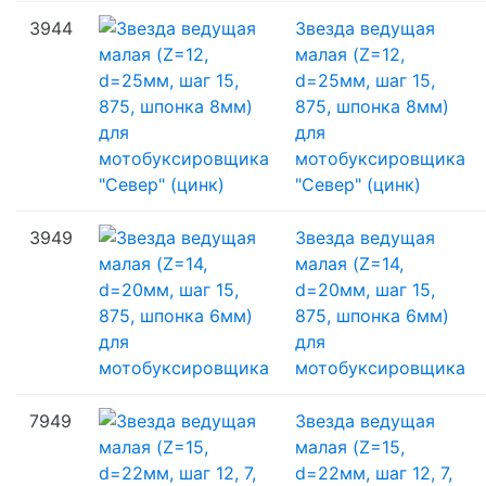
3944
Звезда ведущая
малая (Z=12,
d=25мм, шаг 15,
875, шпонка 8мм)
для
мотобуксировщика
"Север" (цинк)
3949
Звезда ведущая
малая (Z=14,
d=20мм, шаг 15,
875, шпонка 6мм)
для
мотобуксировщика
7949
Звезда ведущая
малая (Z=15,
d=22мм, шаг 12, 7,