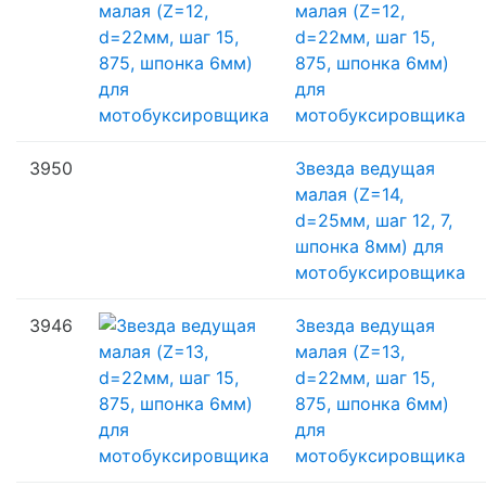
малая (Z=12,
d=22мм, шаг 15,
875, шпонка 6мм)
для
мотобуксировщика
3950
Звезда ведущая
малая (Z=14,
d=25мм, шаг 12, 7,
шпонка 8мм) для
мотобуксировщика
3946
Звезда ведущая
малая (Z=13,
d=22мм, шаг 15,
875, шпонка 6мм)
для
мотобуксировщика