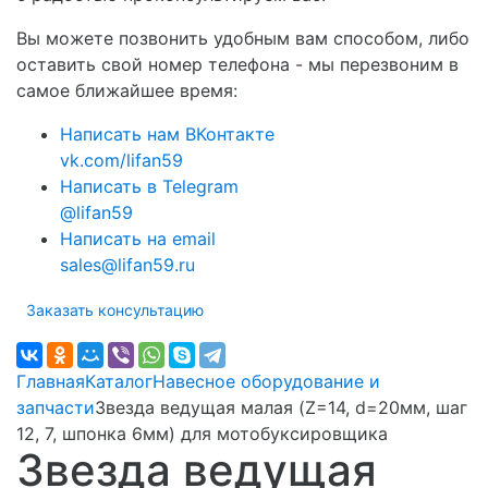
Вы можете позвонить удобным вам способом, либо
оставить свой номер телефона - мы перезвоним в
самое ближайшее время:
Написать нам ВКонтакте
vk.com/lifan59
Написать в Telegram
@lifan59
Написать на email
sales@lifan59.ru
Заказать консультацию
Главная
Каталог
Навесное оборудование и
запчасти
Звезда ведущая малая (Z=14, d=20мм, шаг
12, 7, шпонка 6мм) для мотобуксировщика
Звезда ведущая