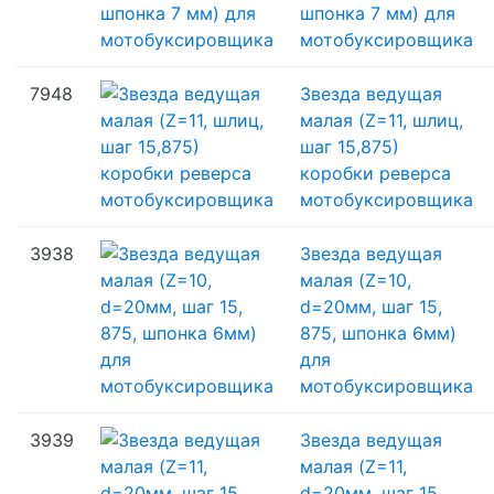
шпонка 7 мм) для
мотобуксировщика
7948
Звезда ведущая
малая (Z=11, шлиц,
шаг 15,875)
коробки реверса
мотобуксировщика
3938
Звезда ведущая
малая (Z=10,
d=20мм, шаг 15,
875, шпонка 6мм)
для
мотобуксировщика
3939
Звезда ведущая
малая (Z=11,
d=20мм, шаг 15,