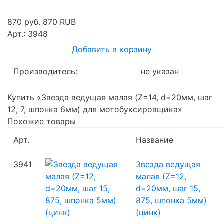
870 руб.
870
RUB
Арт.: 3948
Добавить в корзину
Производитель:
не указан
Купить «Звезда ведущая малая (Z=14, d=20мм, шаг
12, 7, шпонка 6мм) для мотобуксировщика»
Похожие товары
Арт.
Название
3941
Звезда ведущая
малая (Z=12,
d=20мм, шаг 15,
875, шпонка 5мм)
(цинк)