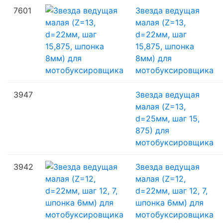
7601
Звезда ведущая
малая (Z=13,
d=22мм, шаг
15,875, шпонка
8мм) для
мотобуксировщика
3947
Звезда ведущая
малая (Z=13,
d=25мм, шаг 15,
875) для
мотобуксировщика
3942
Звезда ведущая
малая (Z=12,
d=22мм, шаг 12, 7,
шпонка 6мм) для
мотобуксировщика