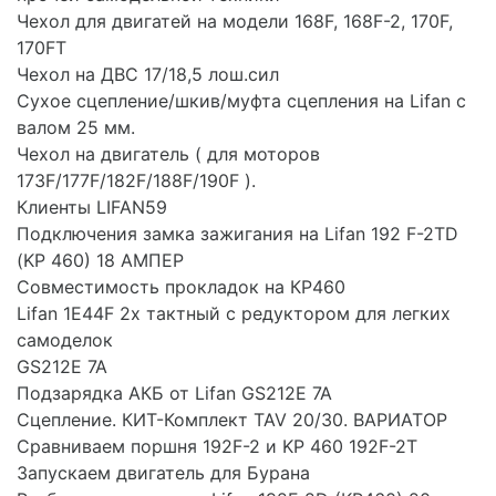
Чехол для двигатей на модели 168F, 168F-2, 170F,
170FT
Чехол на ДВС 17/18,5 лош.сил
Сухое сцепление/шкив/муфта сцепления на Lifan с
валом 25 мм.
Чехол на двигатель ( для моторов
173F/177F/182F/188F/190F ).
Клиенты LIFAN59
Подключения замка зажигания на Lifan 192 F-2TD
(KP 460) 18 АМПЕР
Совместимость прокладок на КР460
Lifan 1E44F 2х тактный с редуктором для легких
самоделок
GS212E 7A
Подзарядка АКБ от Lifan GS212E 7A
Сцепление. КИТ-Комплект TAV 20/30. ВАРИАТОР
Сравниваем поршня 192F-2 и KP 460 192F-2T
Запускаем двигатель для Бурана