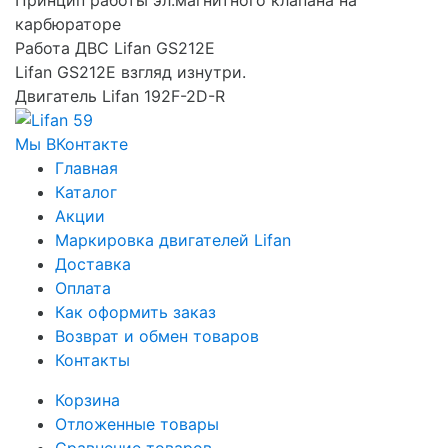
Принцип работы эл.магнитного клапана на
карбюраторе
Работа ДВС Lifan GS212E
Lifan GS212E взгляд изнутри.
Двигатель Lifan 192F-2D-R
Мы ВКонтакте
Главная
Каталог
Акции
Маркировка двигателей Lifan
Доставка
Оплата
Как оформить заказ
Возврат и обмен товаров
Контакты
Корзина
Отложенные товары