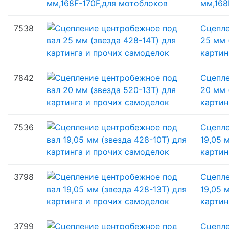
мм,168
7538
Сцепле
25 мм 
картин
7842
Сцепле
20 мм 
картин
7536
Сцепле
19,05 
картин
3798
Сцепле
19,05 
картин
3799
Сцепле