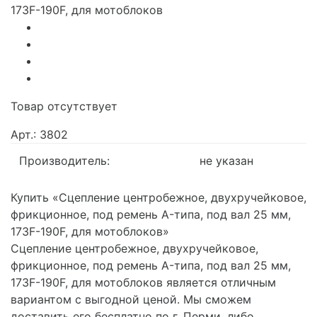
Товар отсутствует
Арт.: 3802
Производитель:
не указан
Купить «Сцепление центробежное, двухручейковое,
фрикционное, под ремень A-типа, под вал 25 мм,
173F-190F, для мотоблоков»
Сцепление центробежное, двухручейковое,
фрикционное, под ремень A-типа, под вал 25 мм,
173F-190F, для мотоблоков является отличным
вариантом с выгодной ценой. Мы сможем
доставить его бесплатно по г. Перми, либо