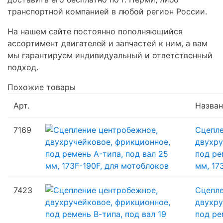
транспортной компанией в любой регион России.
На нашем сайте постоянно пополняющийся
ассортимент двигателей и запчастей к ним, а вам
мы гарантируем индивидуальный и ответственный
подход.
Похожие товары
Арт.
Назва
7169
Сцепле
двухру
под ре
мм, 17
7423
Сцепле
двухру
под ре