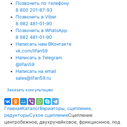
Позвонить по телефону
8 800 201-87-93
Позвонить в Viber
8 982 481-01-90
Позвонить в WhatsApp
8 982 481-01-90
Написать нам ВКонтакте
vk.com/lifan59
Написать в Telegram
@lifan59
Написать на email
sales@lifan59.ru
Заказать консультацию
Главная
Каталог
Вариаторы, сцепление,
редукторы
Сухое сцепление
Сцепление
центробежное, двухручейковое, фрикционное, под