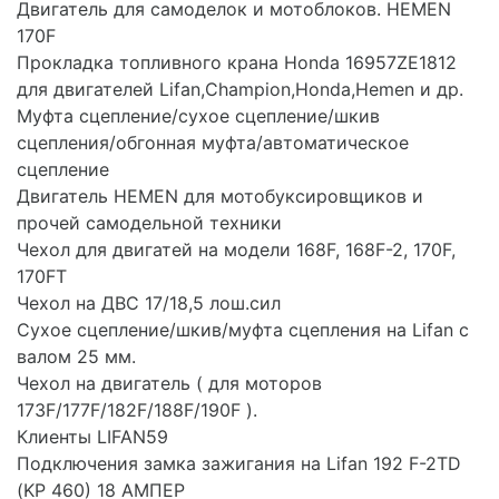
Двигатель для самоделок и мотоблоков. HEMEN
170F
Прокладка топливного крана Honda 16957ZE1812
для двигателей Lifan,Champion,Honda,Hemen и др.
Муфта сцепление/сухое сцепление/шкив
сцепления/обгонная муфта/автоматическое
сцепление
Двигатель HEMEN для мотобуксировщиков и
прочей самодельной техники
Чехол для двигатей на модели 168F, 168F-2, 170F,
170FT
Чехол на ДВС 17/18,5 лош.сил
Сухое сцепление/шкив/муфта сцепления на Lifan с
валом 25 мм.
Чехол на двигатель ( для моторов
173F/177F/182F/188F/190F ).
Клиенты LIFAN59
Подключения замка зажигания на Lifan 192 F-2TD
(KP 460) 18 АМПЕР