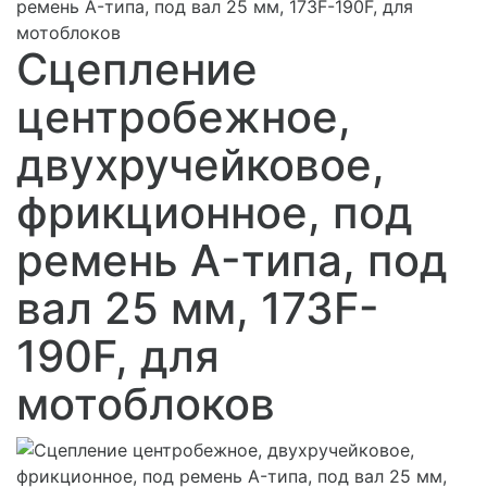
ремень A-типа, под вал 25 мм, 173F-190F, для
мотоблоков
Сцепление
центробежное,
двухручейковое,
фрикционное, под
ремень A-типа, под
вал 25 мм, 173F-
190F, для
мотоблоков