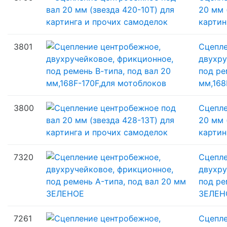
20 мм 
картин
3801
Сцепле
двухру
под ре
мм,168
3800
Сцепле
20 мм 
картин
7320
Сцепле
двухру
под ре
ЗЕЛЕН
7261
Сцепле