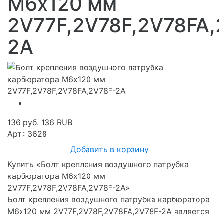
M6х120 мм
2V77F,2V78F,2V78FA,
2A
136 руб.
136
RUB
Арт.: 3628
Добавить в корзину
Купить «Болт крепления воздушного патрубка
карбюратора M6х120 мм
2V77F,2V78F,2V78FA,2V78F-2A»
Болт крепления воздушного патрубка карбюратора
M6х120 мм 2V77F,2V78F,2V78FA,2V78F-2A является