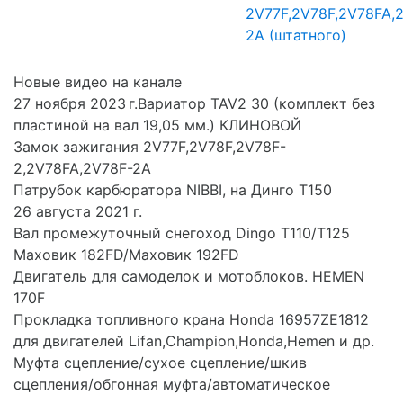
2V77F,2V78F,2V78FA,
2A (штатного)
Новые видео на канале
27 ноября 2023 г.Вариатор TAV2 30 (комплект без
пластиной на вал 19,05 мм.) КЛИНОВОЙ
Замок зажигания 2V77F,2V78F,2V78F-
2,2V78FA,2V78F-2A
Патрубок карбюратора NIBBI, на Динго Т150
26 августа 2021 г.
Вал промежуточный снегоход Dingo T110/T125
Маховик 182FD/Маховик 192FD
Двигатель для самоделок и мотоблоков. HEMEN
170F
Прокладка топливного крана Honda 16957ZE1812
для двигателей Lifan,Champion,Honda,Hemen и др.
Муфта сцепление/сухое сцепление/шкив
сцепления/обгонная муфта/автоматическое