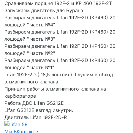
Сравниваем поршня 192F-2 и KP 460 192F-2T
Запускаем двигатель для Бурана
Разбираем двигатель Lifan 192F-2D (KP460) 20
лошодей " часть №4"
Разбираем двигатель Lifan 192F-2D (KP460) 20
лошодей " часть №3"
Разбираем двигатель Lifan 192F-2D (KP460) 20
лошодей " часть №2"
Разбираем двигатель Lifan 192F-2D (KP460) 20
лошодей " часть №1"
Lifan 192F-2D ( 18,5 лош.сил). Глушим в обход
эл.магнитного клапана.
Принцип работы эл.магнитного клапана на
карбюраторе
Работа ДВС Lifan GS212E
Lifan GS212E взгляд изнутри.
Двигатель Lifan 192F-2D-R
Мы ВКонтакте