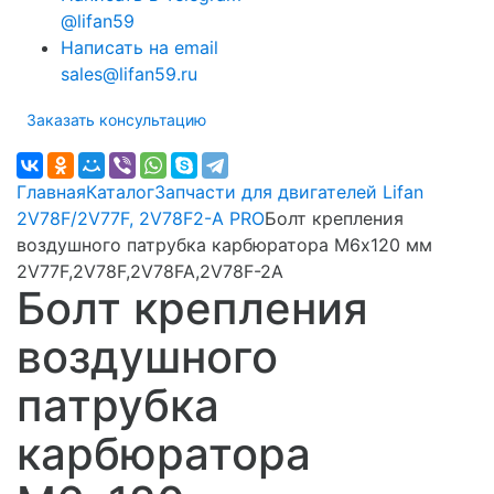
@lifan59
Написать на email
sales@lifan59.ru
Заказать консультацию
Главная
Каталог
Запчасти для двигателей Lifan
2V78F/2V77F, 2V78F2-A PRO
Болт крепления
воздушного патрубка карбюратора M6х120 мм
2V77F,2V78F,2V78FA,2V78F-2A
Болт крепления
воздушного
патрубка
карбюратора