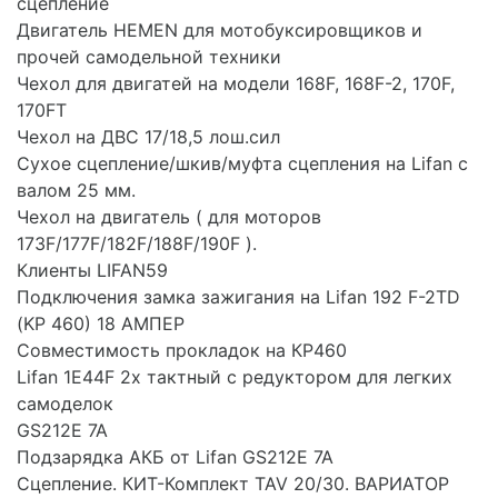
сцепление
Двигатель HEMEN для мотобуксировщиков и
прочей самодельной техники
Чехол для двигатей на модели 168F, 168F-2, 170F,
170FT
Чехол на ДВС 17/18,5 лош.сил
Сухое сцепление/шкив/муфта сцепления на Lifan с
валом 25 мм.
Чехол на двигатель ( для моторов
173F/177F/182F/188F/190F ).
Клиенты LIFAN59
Подключения замка зажигания на Lifan 192 F-2TD
(KP 460) 18 АМПЕР
Совместимость прокладок на КР460
Lifan 1E44F 2х тактный с редуктором для легких
самоделок
GS212E 7A
Подзарядка АКБ от Lifan GS212E 7A
Сцепление. КИТ-Комплект TAV 20/30. ВАРИАТОР