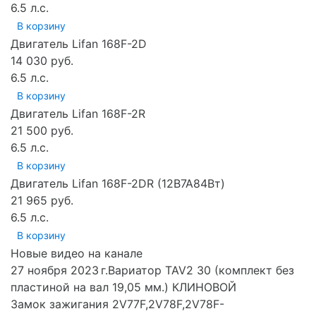
6.5 л.с.
В корзину
Двигатель Lifan 168F-2D
14 030 руб.
6.5 л.с.
В корзину
Двигатель Lifan 168F-2R
21 500 руб.
6.5 л.с.
В корзину
Двигатель Lifan 168F-2DR (12В7А84Вт)
21 965 руб.
6.5 л.с.
В корзину
Новые видео на канале
27 ноября 2023 г.Вариатор TAV2 30 (комплект без
пластиной на вал 19,05 мм.) КЛИНОВОЙ
Замок зажигания 2V77F,2V78F,2V78F-