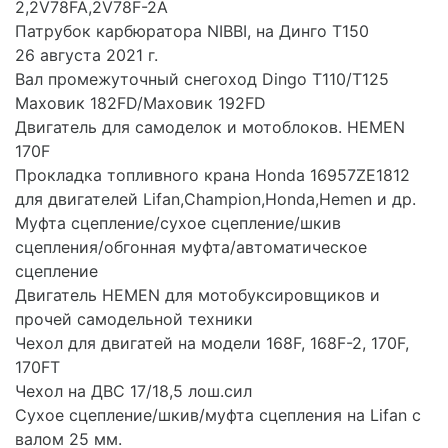
2,2V78FA,2V78F-2A
Патрубок карбюратора NIBBI, на Динго Т150
26 августа 2021 г.
Вал промежуточный снегоход Dingo T110/T125
Маховик 182FD/Маховик 192FD
Двигатель для самоделок и мотоблоков. HEMEN
170F
Прокладка топливного крана Honda 16957ZE1812
для двигателей Lifan,Champion,Honda,Hemen и др.
Муфта сцепление/сухое сцепление/шкив
сцепления/обгонная муфта/автоматическое
сцепление
Двигатель HEMEN для мотобуксировщиков и
прочей самодельной техники
Чехол для двигатей на модели 168F, 168F-2, 170F,
170FT
Чехол на ДВС 17/18,5 лош.сил
Сухое сцепление/шкив/муфта сцепления на Lifan с
валом 25 мм.