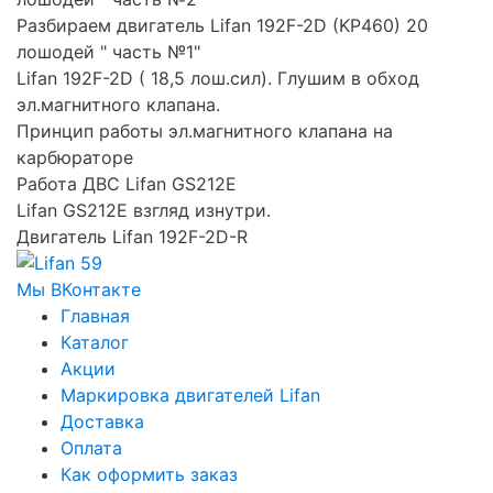
Разбираем двигатель Lifan 192F-2D (KP460) 20
лошодей " часть №1"
Lifan 192F-2D ( 18,5 лош.сил). Глушим в обход
эл.магнитного клапана.
Принцип работы эл.магнитного клапана на
карбюраторе
Работа ДВС Lifan GS212E
Lifan GS212E взгляд изнутри.
Двигатель Lifan 192F-2D-R
Мы ВКонтакте
Главная
Каталог
Акции
Маркировка двигателей Lifan
Доставка
Оплата
Как оформить заказ