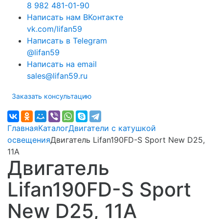
8 982 481-01-90
Написать нам ВКонтакте
vk.com/lifan59
Написать в Telegram
@lifan59
Написать на email
sales@lifan59.ru
Заказать консультацию
Главная
Каталог
Двигатели с катушкой
освещения
Двигатель Lifan190FD-S Sport New D25,
11А
Двигатель
Lifan190FD-S Sport
New D25, 11А