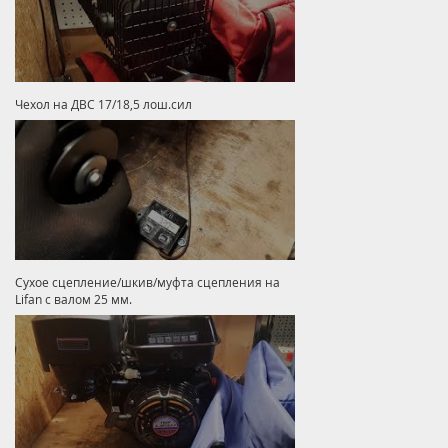
Чехол на ДВС 17/18,5 лош.сил
Сухое сцепление/шкив/муфта сцепления на
Lifan с валом 25 мм.