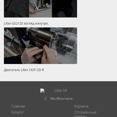
Lifan GS212E взгляд изнутри.
Двигатель Lifan 192F-2D-R
Мы ВКонтакте
Главная
Корзина
Каталог
Отложенные
товары