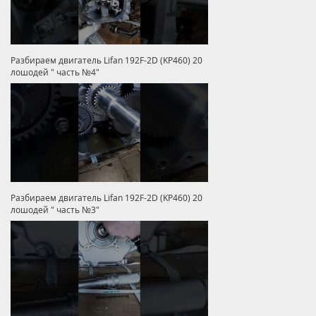
Разбираем двигатель Lifan 192F-2D (KP460) 20
лошодей " часть №4"
Разбираем двигатель Lifan 192F-2D (KP460) 20
лошодей " часть №3"