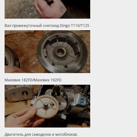
Вал промежуточный снегоход Dingo T110/T125
Маховик 182FD/Маховик 192FD
Двигатель для самоделок и мотоблоков.