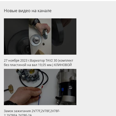
Новые видео на канале
27 ноября 2023 г.Вариатор TAV2 30 (комплект
без пластиной на вал 19,05 мм.) КЛИНОВОЙ
Замок зажигания 2V77F,2V78F,2V78F-
2,2V78FA,2V78F-2A