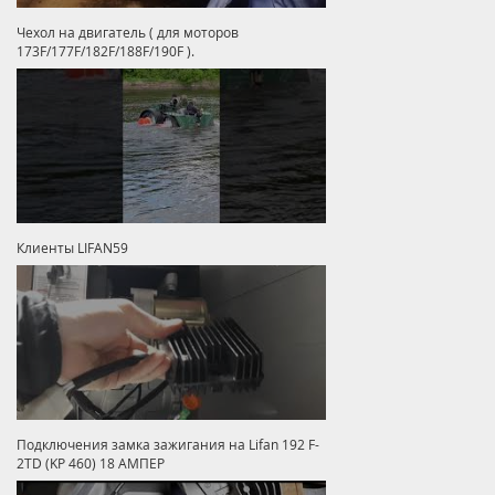
Чехол на двигатель ( для моторов
173F/177F/182F/188F/190F ).
Клиенты LIFAN59
Подключения замка зажигания на Lifan 192 F-
2TD (KP 460) 18 АМПЕР