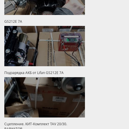
GS212E 7A
Подзарядка АКБ от Lifan GS212E 7A
Сцепление. КИТ-Комплект TAV 20/30.
ВАРИАТОР