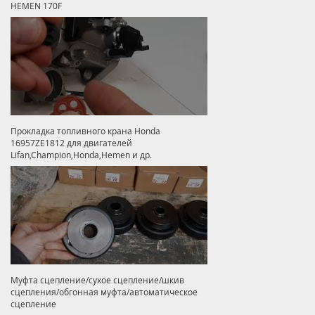
HEMEN 170F
Прокладка топливного крана Honda
16957ZE1812 для двигателей
Lifan,Champion,Honda,Hemen и др.
Муфта сцепление/сухое сцепление/шкив
сцепления/обгонная муфта/автоматическое
сцепление