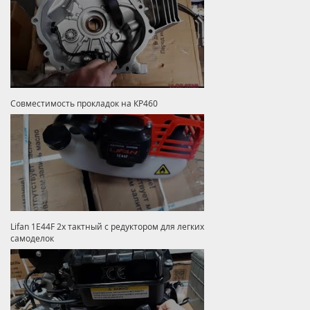
Совместимость прокладок на КР460
Lifan 1E44F 2х тактный с редуктором для легких
самоделок