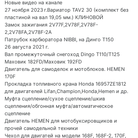
Новые видео на канале
27 ноября 2023 г.Вариатор TAV2 30 (комплект без
пластиной на вал 19,05 мм.) КЛИНОВОЙ
Замок зажигания 2V77F,2V78F,2V78F-
2,2V78FA,2V78F-2A
Патрубок карбюратора NIBBI, на Динго Т150
26 августа 2021 г.
Вал промежуточный снегоход Dingo T110/T125
Маховик 182FD/Маховик 192FD
Двигатель для самоделок и мотоблоков. HEMEN
170F
Прокладка топливного крана Honda 16957ZE1812
для двигателей Lifan,Champion,Honda,Hemen и др.
Муфта сцепление/сухое сцепление/шкив
сцепления/обгонная муфта/автоматическое
сцепление
Двигатель HEMEN для мотобуксировщиков и
прочей самодельной техники
Чехол для двигатей на модели 168F, 168F-2, 170F,