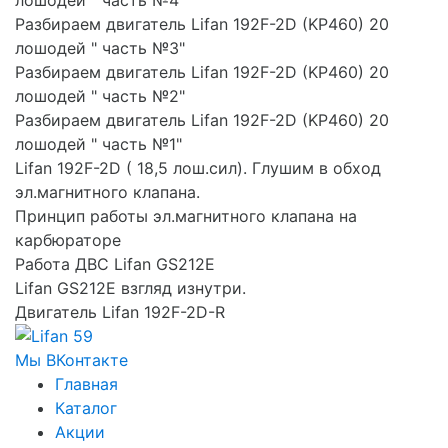
Разбираем двигатель Lifan 192F-2D (KP460) 20
лошодей " часть №3"
Разбираем двигатель Lifan 192F-2D (KP460) 20
лошодей " часть №2"
Разбираем двигатель Lifan 192F-2D (KP460) 20
лошодей " часть №1"
Lifan 192F-2D ( 18,5 лош.сил). Глушим в обход
эл.магнитного клапана.
Принцип работы эл.магнитного клапана на
карбюраторе
Работа ДВС Lifan GS212E
Lifan GS212E взгляд изнутри.
Двигатель Lifan 192F-2D-R
Мы ВКонтакте
Главная
Каталог
Акции