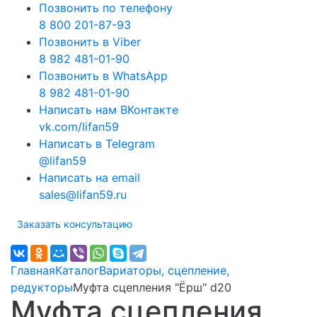
Позвонить по телефону
8 800 201-87-93
Позвонить в Viber
8 982 481-01-90
Позвонить в WhatsApp
8 982 481-01-90
Написать нам ВКонтакте
vk.com/lifan59
Написать в Telegram
@lifan59
Написать на email
sales@lifan59.ru
Заказать консультацию
Главная
Каталог
Вариаторы, сцепление,
редукторы
Муфта сцепления "Ёрш" d20
Муфта сцепления