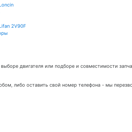
Loncin
в
Lifan 2V90F
оры
в выборе двигателя или подборе и совместимости запч
бом, либо оставить свой номер телефона - мы перезв