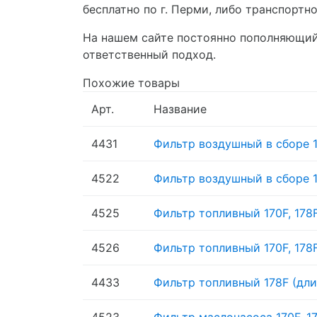
бесплатно по г. Перми, либо транспортн
На нашем сайте постоянно пополняющийс
ответственный подход.
Похожие товары
Арт.
Название
4431
Фильтр воздушный в сборе 
4522
Фильтр воздушный в сборе 1
4525
Фильтр топливный 170F, 178F
4526
Фильтр топливный 170F, 178F
4433
Фильтр топливный 178F (дли