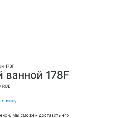
ой 178F
 ванной 178F
0
RUB
 корзину
ценой. Мы сможем доставить его