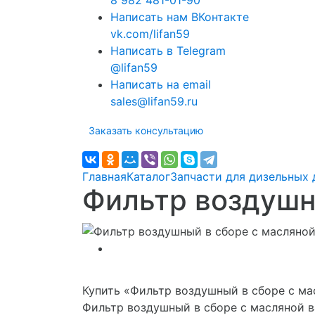
8 982 481-01-90
Написать нам ВКонтакте
vk.com/lifan59
Написать в Telegram
@lifan59
Написать на email
sales@lifan59.ru
Заказать консультацию
Главная
Каталог
Запчасти для дизельных 
Фильтр воздушн
Купить «Фильтр воздушный в сборе с ма
Фильтр воздушный в сборе с масляной в