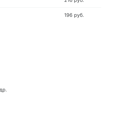
216 руб.
196 руб.
др.