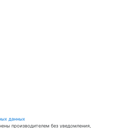
ных данных
нены производителем без уведомления,