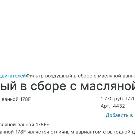
двигателей
Фильтр воздушный в сборе с масляной ванн
ый в сборе с масляной
1 770 руб.
177
Арт.: 4432
Добавить в
сляной ванной 178F»
анной 178F является отличным вариантом с выгодной 