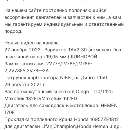
На нашем сайте постоянно пополняющийся
ассортимент двигателей и запчастей к ним, а вам
мы гарантируем индивидуальный и ответственный
подход.
Новые видео на канале
27 ноября 2023 г.Вариатор TAV2 30 (комплект без
пластиной на вал 19,05 мм.) КЛИНОВОЙ
Замок зажигания 2V77F,2V78F,2V78F-
2,2V78FA,2V78F-2A
Патрубок карбюратора NIBBI, на Динго Т150
26 августа 2021 г.
Вал промежуточный снегоход Dingo T110/T125
Маховик 182FD/Маховик 192FD
Двигатель для самоделок и мотоблоков. HEMEN
170F
Прокладка топливного крана Honda 16957ZE1812
для двигателей Lifan,Champion,Honda,Hemen и др.