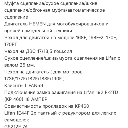
Муфта сцепление/сухое сцепление/шкив
сцепления/обгонная муфта/автоматическое
сцепление
Двигатель HEMEN для мотобуксировщиков и
прочей самодельной техники
Чехол для двигатей на модели 168F, 168F-2, 170F,
170FT
Чехол на ДВС 17/18,5 лош.сил
Сухое сцепление/шкив/муфта сцепления на Lifan с
валом 25 мм.
Чехол на двигатель ( для моторов
173F/177F/182F/188F/190F ).
Клиенты LIFAN59
Подключения замка зажигания на Lifan 192 F-2TD
(KP 460) 18 АМПЕР
Совместимость прокладок на КР460
Lifan 1E44F 2х тактный с редуктором для легких
самоделок
GS212E 7A