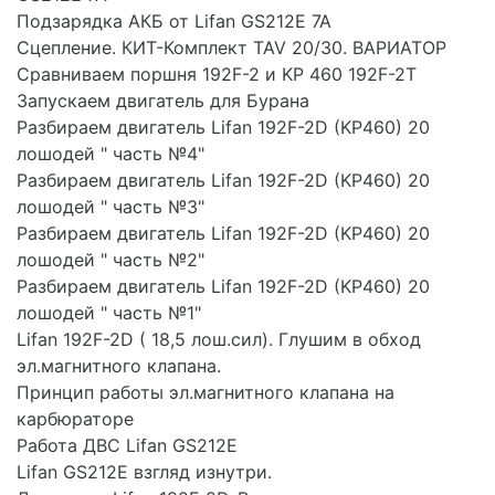
Подзарядка АКБ от Lifan GS212E 7A
Сцепление. КИТ-Комплект TAV 20/30. ВАРИАТОР
Сравниваем поршня 192F-2 и KP 460 192F-2T
Запускаем двигатель для Бурана
Разбираем двигатель Lifan 192F-2D (KP460) 20
лошодей " часть №4"
Разбираем двигатель Lifan 192F-2D (KP460) 20
лошодей " часть №3"
Разбираем двигатель Lifan 192F-2D (KP460) 20
лошодей " часть №2"
Разбираем двигатель Lifan 192F-2D (KP460) 20
лошодей " часть №1"
Lifan 192F-2D ( 18,5 лош.сил). Глушим в обход
эл.магнитного клапана.
Принцип работы эл.магнитного клапана на
карбюраторе
Работа ДВС Lifan GS212E
Lifan GS212E взгляд изнутри.