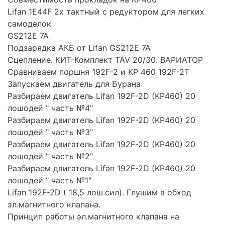
Lifan 1E44F 2х тактный с редуктором для легких
самоделок
GS212E 7A
Подзарядка АКБ от Lifan GS212E 7A
Сцепление. КИТ-Комплект TAV 20/30. ВАРИАТОР
Сравниваем поршня 192F-2 и KP 460 192F-2T
Запускаем двигатель для Бурана
Разбираем двигатель Lifan 192F-2D (KP460) 20
лошодей " часть №4"
Разбираем двигатель Lifan 192F-2D (KP460) 20
лошодей " часть №3"
Разбираем двигатель Lifan 192F-2D (KP460) 20
лошодей " часть №2"
Разбираем двигатель Lifan 192F-2D (KP460) 20
лошодей " часть №1"
Lifan 192F-2D ( 18,5 лош.сил). Глушим в обход
эл.магнитного клапана.
Принцип работы эл.магнитного клапана на