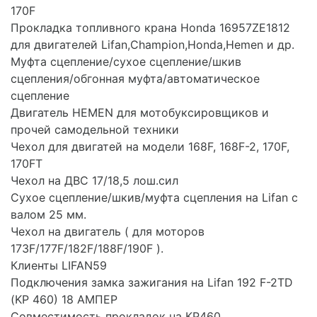
170F
Прокладка топливного крана Honda 16957ZE1812
для двигателей Lifan,Champion,Honda,Hemen и др.
Муфта сцепление/сухое сцепление/шкив
сцепления/обгонная муфта/автоматическое
сцепление
Двигатель HEMEN для мотобуксировщиков и
прочей самодельной техники
Чехол для двигатей на модели 168F, 168F-2, 170F,
170FT
Чехол на ДВС 17/18,5 лош.сил
Сухое сцепление/шкив/муфта сцепления на Lifan с
валом 25 мм.
Чехол на двигатель ( для моторов
173F/177F/182F/188F/190F ).
Клиенты LIFAN59
Подключения замка зажигания на Lifan 192 F-2TD
(KP 460) 18 АМПЕР
Совместимость прокладок на КР460