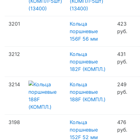
(КОМПЛ-5шт)
(13400)
3201
Кольца
423
поршневые
руб.
156F 56 мм
3212
Кольца
431
поршневые
руб.
182F (КОМПЛ.)
3214
Кольца
249
поршневые
руб.
188F (КОМПЛ.)
3198
Кольца
476
поршневые
руб.
152F 52 мм