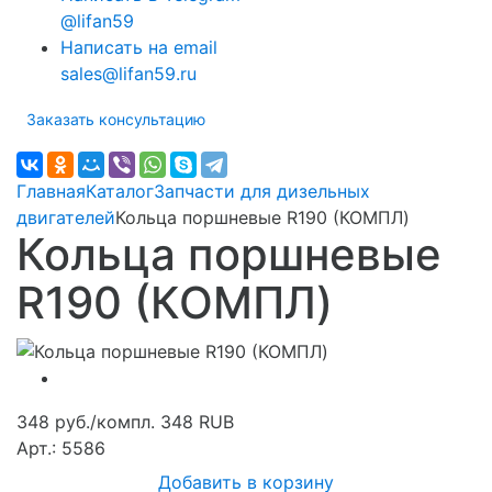
@lifan59
Написать на email
sales@lifan59.ru
Заказать консультацию
Главная
Каталог
Запчасти для дизельных
двигателей
Кольца поршневые R190 (КОМПЛ)
Кольца поршневые
R190 (КОМПЛ)
348 руб./компл.
348
RUB
Арт.: 5586
Добавить в корзину