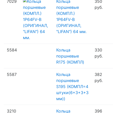
7029
Кольца
350
поршневые
руб.
(КОМПЛ.)
1P64FV-B
(ОРИГИНАЛ,
"LIFAN") 64 мм.
5584
Кольца
330
поршневые
руб.
R175 (КОМПЛ)
5587
Кольца
382
поршневые
руб.
S195 (КОМПЛ=4
штуки(6+3+3+3
мм))
3210
Кольца
396