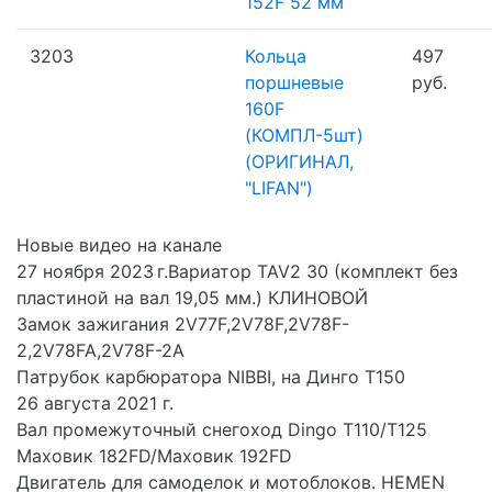
152F 52 мм
3203
Кольца
497
поршневые
руб.
160F
(КОМПЛ-5шт)
(ОРИГИНАЛ,
"LIFAN")
Новые видео на канале
27 ноября 2023 г.Вариатор TAV2 30 (комплект без
пластиной на вал 19,05 мм.) КЛИНОВОЙ
Замок зажигания 2V77F,2V78F,2V78F-
2,2V78FA,2V78F-2A
Патрубок карбюратора NIBBI, на Динго Т150
26 августа 2021 г.
Вал промежуточный снегоход Dingo T110/T125
Маховик 182FD/Маховик 192FD
Двигатель для самоделок и мотоблоков. HEMEN