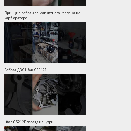
Принцип работы эл.магнитного клапана на
карбюраторе
Работа ДВС Lifan GS212E
Lifan GS212E взгляд изнутри.