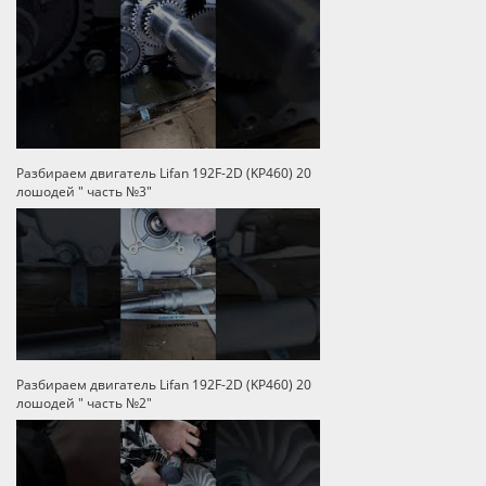
Разбираем двигатель Lifan 192F-2D (KP460) 20
лошодей " часть №3"
Разбираем двигатель Lifan 192F-2D (KP460) 20
лошодей " часть №2"