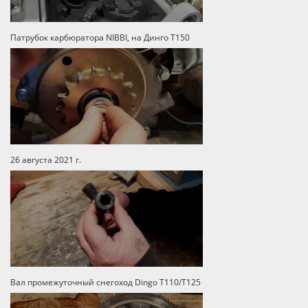
Патрубок карбюратора NIBBI, на Динго Т150
26 августа 2021 г.
Вал промежуточный снегоход Dingo T110/T125