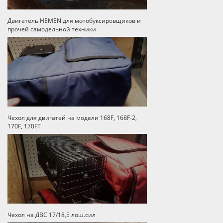
Двигатель HEMEN для мотобуксировщиков и
прочей самодельной техники
Чехол для двигатей на модели 168F, 168F-2,
170F, 170FT
Чехол на ДВС 17/18,5 лош.сил