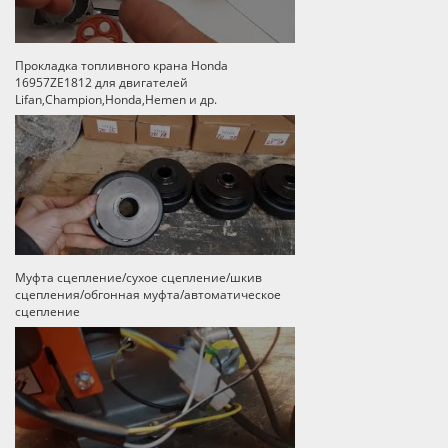
Прокладка топливного крана Honda
16957ZE1812 для двигателей
Lifan,Champion,Honda,Hemen и др.
Муфта сцепление/сухое сцепление/шкив
сцепления/обгонная муфта/автоматическое
сцепление