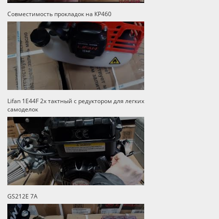
Совместимость прокладок на КР460
Lifan 1E44F 2х тактный с редуктором для легких
самоделок
GS212E 7A