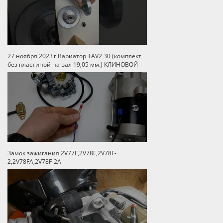
27 ноября 2023 г.Вариатор TAV2 30 (комплект
без пластиной на вал 19,05 мм.) КЛИНОВОЙ
Замок зажигания 2V77F,2V78F,2V78F-
2,2V78FA,2V78F-2A