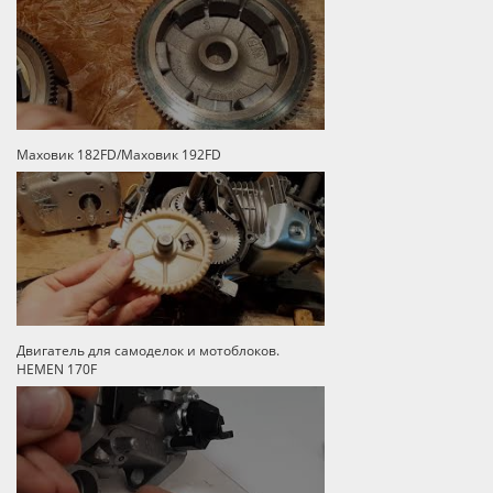
Маховик 182FD/Маховик 192FD
Двигатель для самоделок и мотоблоков.
HEMEN 170F