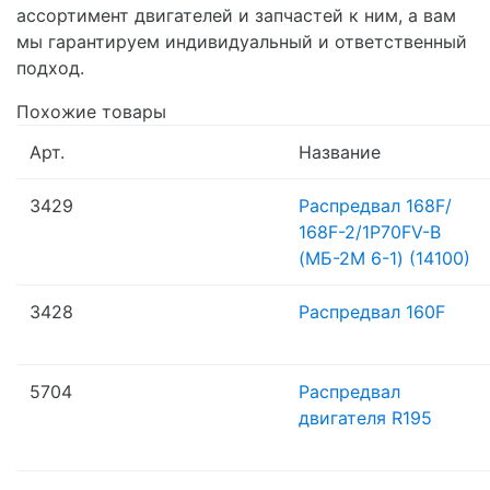
ассортимент двигателей и запчастей к ним, а вам
мы гарантируем индивидуальный и ответственный
подход.
Похожие товары
Арт.
Название
3429
Распредвал 168F/
168F-2/
1P70FV-B
(МБ-2М 6-1) (14100)
3428
Распредвал 160F
5704
Распредвал
двигателя R195