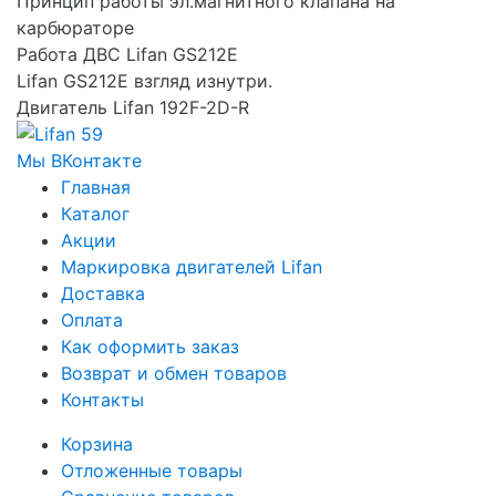
Принцип работы эл.магнитного клапана на
карбюраторе
Работа ДВС Lifan GS212E
Lifan GS212E взгляд изнутри.
Двигатель Lifan 192F-2D-R
Мы ВКонтакте
Главная
Каталог
Акции
Маркировка двигателей Lifan
Доставка
Оплата
Как оформить заказ
Возврат и обмен товаров
Контакты
Корзина
Отложенные товары