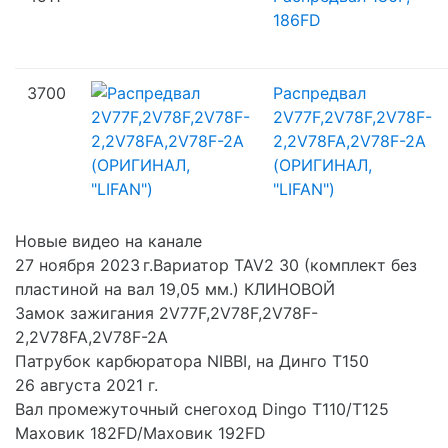
186FD
3700
Распредвал
2V77F,2V78F,2V78F-
2,2V78FA,2V78F-2A
(ОРИГИНАЛ,
"LIFAN")
Новые видео на канале
27 ноября 2023 г.Вариатор TAV2 30 (комплект без
пластиной на вал 19,05 мм.) КЛИНОВОЙ
Замок зажигания 2V77F,2V78F,2V78F-
2,2V78FA,2V78F-2A
Патрубок карбюратора NIBBI, на Динго Т150
26 августа 2021 г.
Вал промежуточный снегоход Dingo T110/T125
Маховик 182FD/Маховик 192FD