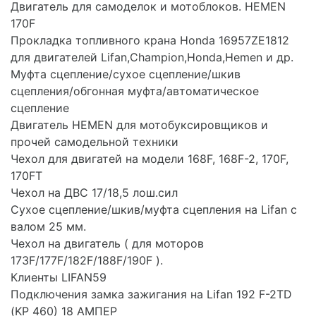
Двигатель для самоделок и мотоблоков. HEMEN
170F
Прокладка топливного крана Honda 16957ZE1812
для двигателей Lifan,Champion,Honda,Hemen и др.
Муфта сцепление/сухое сцепление/шкив
сцепления/обгонная муфта/автоматическое
сцепление
Двигатель HEMEN для мотобуксировщиков и
прочей самодельной техники
Чехол для двигатей на модели 168F, 168F-2, 170F,
170FT
Чехол на ДВС 17/18,5 лош.сил
Сухое сцепление/шкив/муфта сцепления на Lifan с
валом 25 мм.
Чехол на двигатель ( для моторов
173F/177F/182F/188F/190F ).
Клиенты LIFAN59
Подключения замка зажигания на Lifan 192 F-2TD
(KP 460) 18 АМПЕР