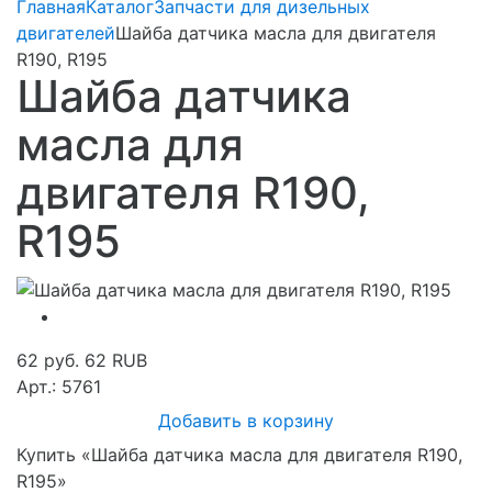
Главная
Каталог
Запчасти для дизельных
двигателей
Шайба датчика масла для двигателя
R190, R195
Шайба датчика
масла для
двигателя R190,
R195
62 руб.
62
RUB
Арт.: 5761
Добавить в корзину
Купить «Шайба датчика масла для двигателя R190,
R195»