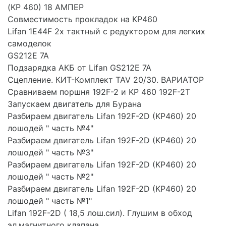
(KP 460) 18 АМПЕР
Совместимость прокладок на КР460
Lifan 1E44F 2х тактный с редуктором для легких
самоделок
GS212E 7A
Подзарядка АКБ от Lifan GS212E 7A
Сцепление. КИТ-Комплект TAV 20/30. ВАРИАТОР
Сравниваем поршня 192F-2 и KP 460 192F-2T
Запускаем двигатель для Бурана
Разбираем двигатель Lifan 192F-2D (KP460) 20
лошодей " часть №4"
Разбираем двигатель Lifan 192F-2D (KP460) 20
лошодей " часть №3"
Разбираем двигатель Lifan 192F-2D (KP460) 20
лошодей " часть №2"
Разбираем двигатель Lifan 192F-2D (KP460) 20
лошодей " часть №1"
Lifan 192F-2D ( 18,5 лош.сил). Глушим в обход
эл.магнитного клапана.