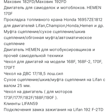
Маховик 182FD/Маховик 192FD
Двигатель для самоделок и мотоблоков. HEMEN
170F
Прокладка топливного крана Honda 16957ZE1812
для двигателей Lifan,Champion,Honda,Hemen и др.
Муфта сцепление/сухое сцепление/шкив
сцепления/обгонная муфта/автоматическое
сцепление
Двигатель HEMEN для мотобуксировщиков и
прочей самодельной техники
Чехол для двигатей на модели 168F, 168F-2, 170F,
170FT
Чехол на ДВС 17/18,5 лош.сил
Сухое сцепление/шкив/муфта сцепления на Lifan с
валом 25 мм.
Чехол на двигатель ( для моторов
173F/177F/182F/188F/190F ).
Клиенты LIFAN59
Подключения замка зажигания на Lifan 192 F-2TD