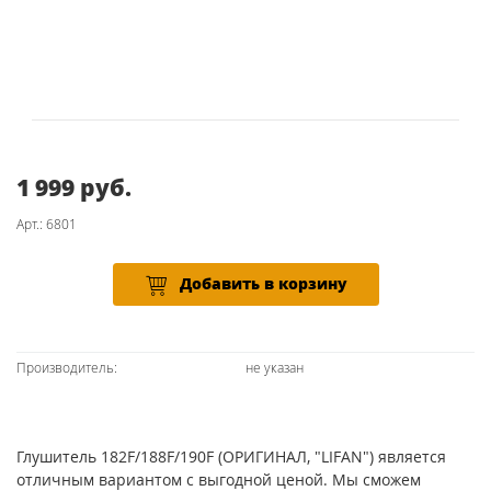
1 999 руб.
Арт.: 6801
Добавить в корзину
Производитель:
не указан
Глушитель 182F/188F/190F (ОРИГИНАЛ, "LIFAN") является
отличным вариантом с выгодной ценой. Мы сможем