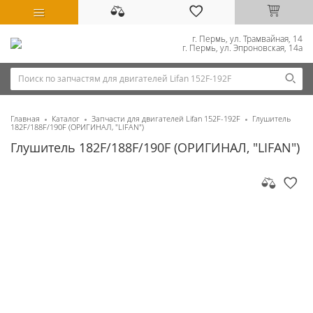
г. Пермь, ул. Трамвайная, 14
г. Пермь, ул. Эпроновская, 14а
Главная
Каталог
Запчасти для двигателей Lifan 152F-192F
Глушитель
182F/188F/190F (ОРИГИНАЛ, "LIFAN")
Глушитель 182F/188F/190F (ОРИГИНАЛ, "LIFAN")