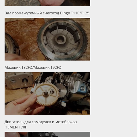
Вал промежуточный снегоход Dingo T110/T125
Маховик 182FD/Маховик 192FD
Двигатель для самоделок и мотоблоков.
HEMEN 170F