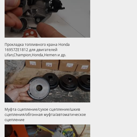
Прокладка топливного крана Honda
16957ZE1812 для двигателей
Lifan,Champion,Honda,Hemen и др.
Муфта сцепление/сухое сцепление/шкив
сцепления/обгонная муфта/автоматическое
сцепление