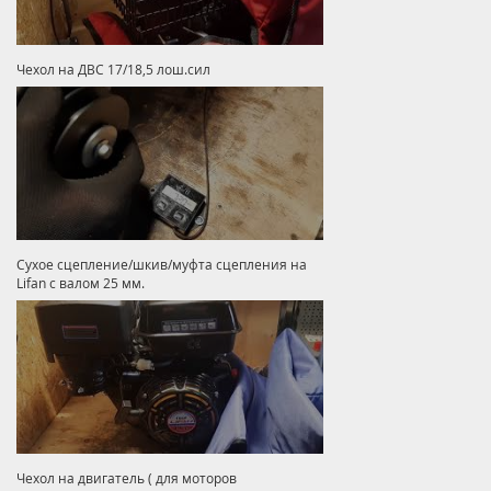
Чехол на ДВС 17/18,5 лош.сил
Сухое сцепление/шкив/муфта сцепления на
Lifan с валом 25 мм.
Чехол на двигатель ( для моторов