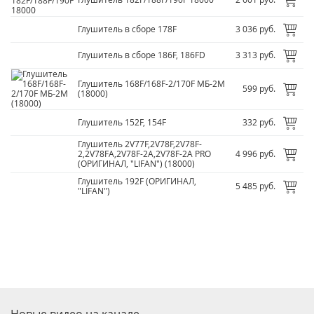
Глушитель в сборе 178F
3 036 руб.
Глушитель в сборе 186F, 186FD
3 313 руб.
Глушитель 168F/
168F-2/
170F МБ-2М
599 руб.
(18000)
Глушитель 152F, 154F
332 руб.
Глушитель 2V77F,2V78F,2V78F-
2,2V78FA,2V78F-2A,2V78F-2A PRO
4 996 руб.
(ОРИГИНАЛ, "LIFAN") (18000)
Глушитель 192F (ОРИГИНАЛ,
5 485 руб.
"LIFAN")
Новые видео на канале