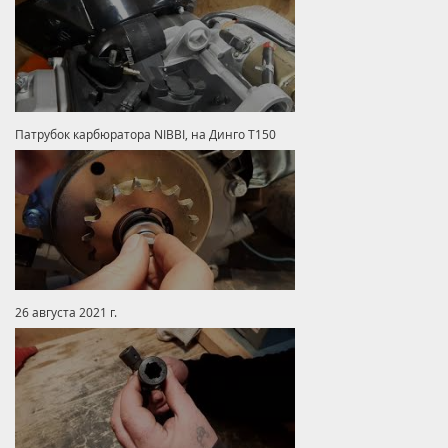
Патрубок карбюратора NIBBI, на Динго Т150
26 августа 2021 г.