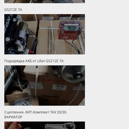
GS212E 7A
Подзарядка АКБ от Lifan GS212E 7A
Сцепление. КИТ-Комплект TAV 20/30.
ВАРИАТОР