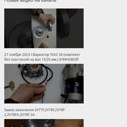
27 ноября 2023 г.Вариатор TAV2 30 (комплект
без пластиной на вал 19,05 мм.) КЛИНОВОЙ
Замок зажигания 2V77F,2V78F,2V78F-
2,2V78FA,2V78F-2A