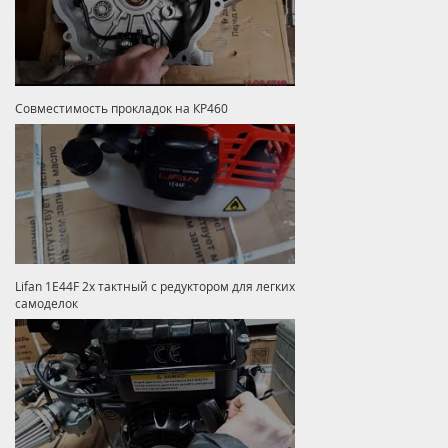
Совместимость прокладок на КР460
Lifan 1E44F 2х тактный с редуктором для легких
самоделок