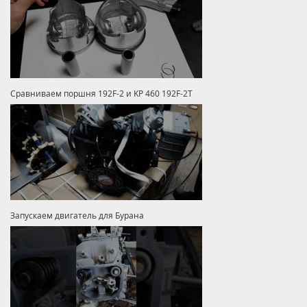
Сравниваем поршня 192F-2 и KP 460 192F-2T
Запускаем двигатель для Бурана