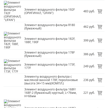
Элемент воздушного фильтра 192F
483 руб.
(ОРИГИНАЛ, "LIFAN")
Элемент воздушного фильтра R180
462 руб.
(бумажный)
Элемент воздушного фильтра 182F,
399 руб.
188F, 190F
Элемент воздушного фильтра 178F
386 руб.
(бумажный)
Элемент воздушного фильтра 173F,
249 руб.
177F
Элементы воздушного фильтра с
масляной ванной 178F, поролоновые
236 руб.
(высота 34+15 мм)(КОМПЛ.)
Элемент воздушного фильтра 168F/
168F-2 (бумажный) круглый, L=76мм,
221 руб.
H=66мм