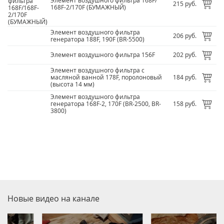
Элемент воздушного фильтра 168F/
215 руб.
168F-2/
170F (БУМАЖНЫЙ)
Элемент воздушного фильтра
206 руб.
генератора 188F, 190F (BR-5500)
Элемент воздушного фильтра 156F
202 руб.
Элемент воздушного фильтра с
масляной ванной 178F, поролоновый
184 руб.
(высота 14 мм)
Элемент воздушного фильтра
генератора 168F-2, 170F (BR-2500, BR-
158 руб.
3800)
Новые видео на канале