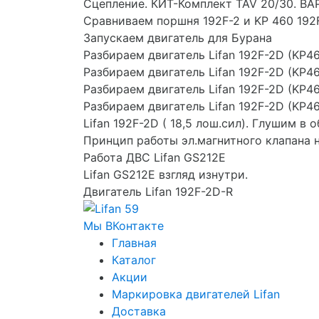
Сцепление. КИТ-Комплект TAV 20/30. В
Сравниваем поршня 192F-2 и KP 460 192
Запускаем двигатель для Бурана
Разбираем двигатель Lifan 192F-2D (KP4
Разбираем двигатель Lifan 192F-2D (KP4
Разбираем двигатель Lifan 192F-2D (KP4
Разбираем двигатель Lifan 192F-2D (KP4
Lifan 192F-2D ( 18,5 лош.сил). Глушим в 
Принцип работы эл.магнитного клапана 
Работа ДВС Lifan GS212E
Lifan GS212E взгляд изнутри.
Двигатель Lifan 192F-2D-R
Мы ВКонтакте
Главная
Каталог
Акции
Маркировка двигателей Lifan
Доставка