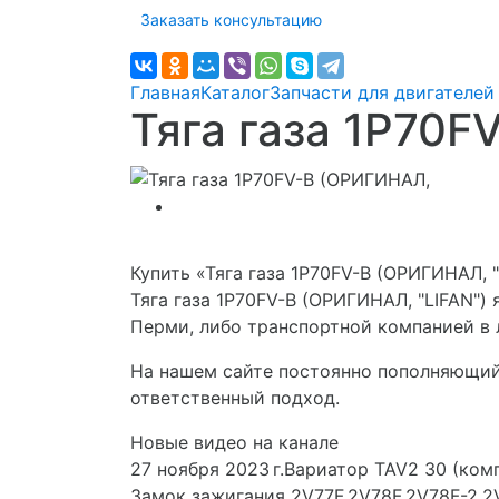
Заказать консультацию
Главная
Каталог
Запчасти для двигателей 
Тяга газа 1P70F
Купить «Тяга газа 1P70FV-B (ОРИГИНАЛ, "
Тяга газа 1P70FV-B (ОРИГИНАЛ, "LIFAN")
Перми, либо транспортной компанией в 
На нашем сайте постоянно пополняющийс
ответственный подход.
Новые видео на канале
27 ноября 2023 г.Вариатор TAV2 30 (ком
Замок зажигания 2V77F,2V78F,2V78F-2,2