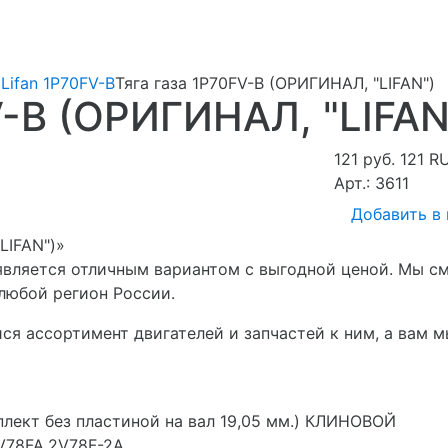
Lifan 1P70FV-B
Тяга газа 1P70FV-B (ОРИГИНАЛ, "LIFAN")
V-B (ОРИГИНАЛ, "LIFAN
121 руб.
121
R
Арт.: 3611
Добавить в
LIFAN")»
 является отличным вариантом с выгодной ценой. Мы см
любой регион России.
я ассортимент двигателей и запчастей к ним, а вам 
плект без пластиной на вал 19,05 мм.) КЛИНОВОЙ
V78FA,2V78F-2A