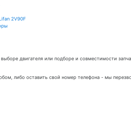
в
Lifan 2V90F
оры
в выборе двигателя или подборе и совместимости запч
бом, либо оставить свой номер телефона - мы перезв