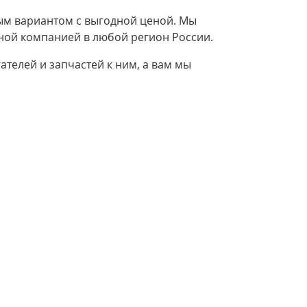
чным вариантом с выгодной ценой. Мы
тной компанией в любой регион России.
телей и запчастей к ним, а вам мы