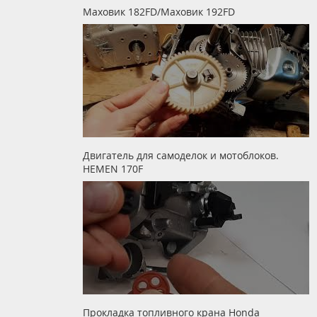
Маховик 182FD/Маховик 192FD
Двигатель для самоделок и мотоблоков.
HEMEN 170F
Прокладка топливного крана Honda