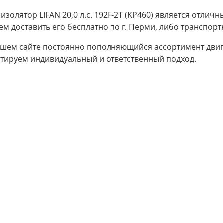
изолятор LIFAN 20,0 л.с. 192F-2T (KP460) является отли
м доставить его бесплатно по г. Перми, либо транспор
шем сайте постоянно пополняющийся ассортимент двига
нтируем индивидуальный и ответственный подход.