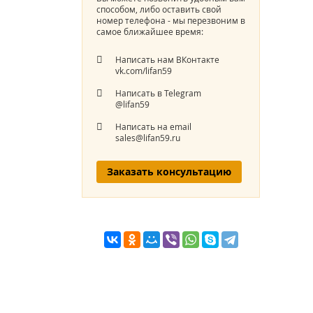
способом, либо оставить свой
номер телефона - мы перезвоним в
самое ближайшее время:
Написать нам ВКонтакте
vk.com/lifan59
Написать в Telegram
@lifan59
Написать на email
sales@lifan59.ru
Заказать консультацию