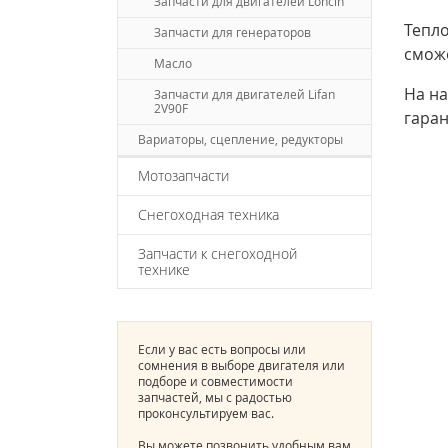
Запчасти для двигателей Loncin
Тепло
Запчасти для генераторов
сможе
Масло
На на
Запчасти для двигателей Lifan
2V90F
гара
Вариаторы, сцепление, редукторы
Мотозапчасти
Снегоходная техника
Запчасти к снегоходной
технике
Если у вас есть вопросы или
сомнения в выборе двигателя или
подборе и совместимости
запчастей, мы с радостью
проконсультируем вас.
Вы можете позвонить удобным вам