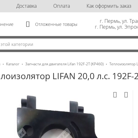
Доставка
Оплата
Как оформить заказ
г. Пермь, ул. Тр
внение
Отложенные товары
г. Пермь, ул. Эпро
я
Каталог
Запчасти для двигателя Lifan 192F-2T (KP460)
Теплоизолятор LI
лоизолятор LIFAN 20,0 л.с. 192F-