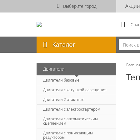
Акции
Выберите город
Сра
Каталог
Главна
Двигатели
Теп
Двигатели базовые
Двигатели с катушкой освещения
Двигатели 2-хтактные
Двигатели с электростартером
Двигатели с автоматическим
сцеплением
Двигатели с понижающим
редуктором