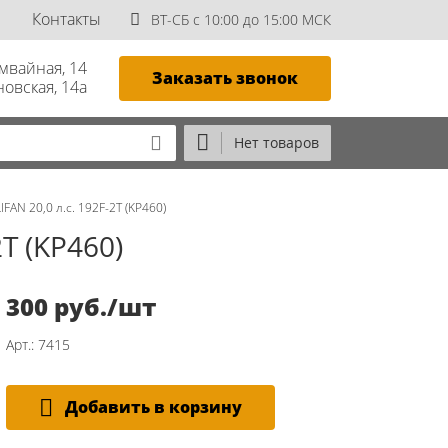
Контакты
ВТ-СБ с 10:00 до 15:00 МСК
амвайная, 14
Заказать звонок
новская, 14а
Нет товаров
FAN 20,0 л.с. 192F-2T (KP460)
2T (KP460)
300 руб./шт
Арт.: 7415
Добавить в корзину