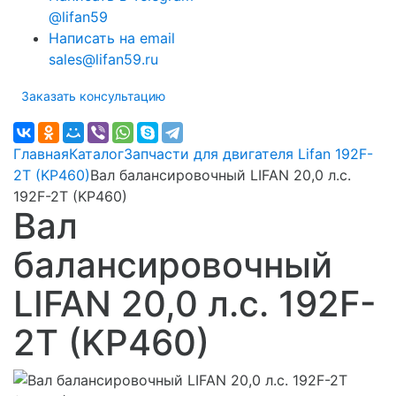
@lifan59
Написать на email
sales@lifan59.ru
Заказать консультацию
Главная
Каталог
Запчасти для двигателя Lifan 192F-
2T (KP460)
Вал балансировочный LIFAN 20,0 л.с.
192F-2T (KP460)
Вал
балансировочный
LIFAN 20,0 л.с. 192F-
2T (KP460)