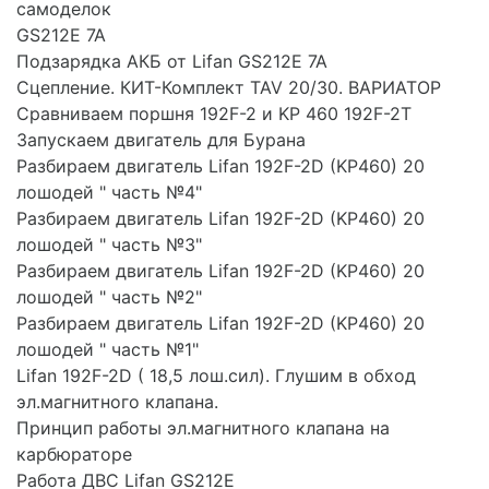
самоделок
GS212E 7A
Подзарядка АКБ от Lifan GS212E 7A
Сцепление. КИТ-Комплект TAV 20/30. ВАРИАТОР
Сравниваем поршня 192F-2 и KP 460 192F-2T
Запускаем двигатель для Бурана
Разбираем двигатель Lifan 192F-2D (KP460) 20
лошодей " часть №4"
Разбираем двигатель Lifan 192F-2D (KP460) 20
лошодей " часть №3"
Разбираем двигатель Lifan 192F-2D (KP460) 20
лошодей " часть №2"
Разбираем двигатель Lifan 192F-2D (KP460) 20
лошодей " часть №1"
Lifan 192F-2D ( 18,5 лош.сил). Глушим в обход
эл.магнитного клапана.
Принцип работы эл.магнитного клапана на
карбюраторе
Работа ДВС Lifan GS212E