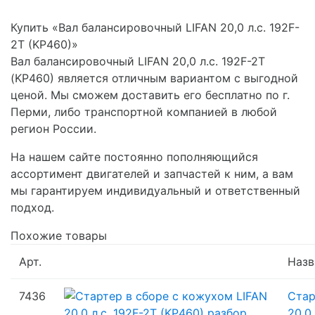
Купить «Вал балансировочный LIFAN 20,0 л.с. 192F-
2T (KP460)»
Вал балансировочный LIFAN 20,0 л.с. 192F-2T
(KP460) является отличным вариантом с выгодной
ценой. Мы сможем доставить его бесплатно по г.
Перми, либо транспортной компанией в любой
регион России.
На нашем сайте постоянно пополняющийся
ассортимент двигателей и запчастей к ним, а вам
мы гарантируем индивидуальный и ответственный
подход.
Похожие товары
Арт.
Назв
7436
Стар
20,0