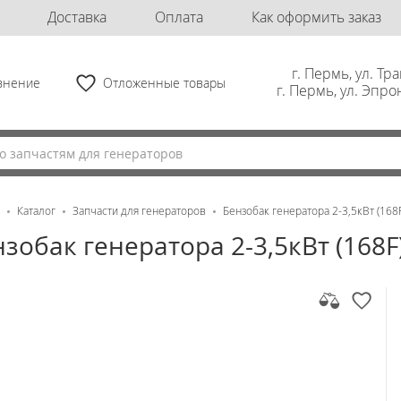
Доставка
Оплата
Как оформить заказ
г. Пермь, ул. Тр
внение
Отложенные товары
г. Пермь, ул. Эпро
я
Каталог
Запчасти для генераторов
Бензобак генератора 2-3,5кВт (168
зобак генератора 2-3,5кВт (168F