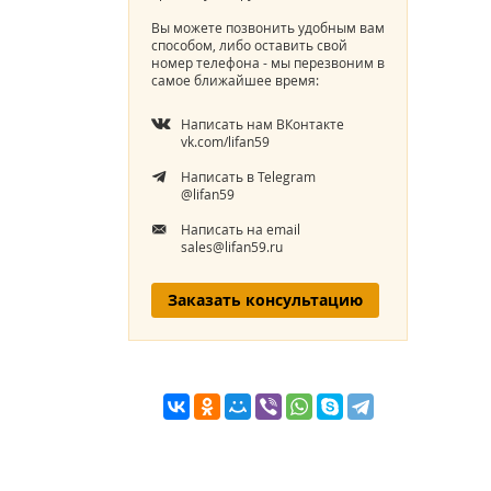
Вы можете позвонить удобным вам
способом, либо оставить свой
номер телефона - мы перезвоним в
самое ближайшее время:
Написать нам ВКонтакте
vk.com/lifan59
Написать в Telegram
@lifan59
Написать на email
sales@lifan59.ru
Заказать консультацию