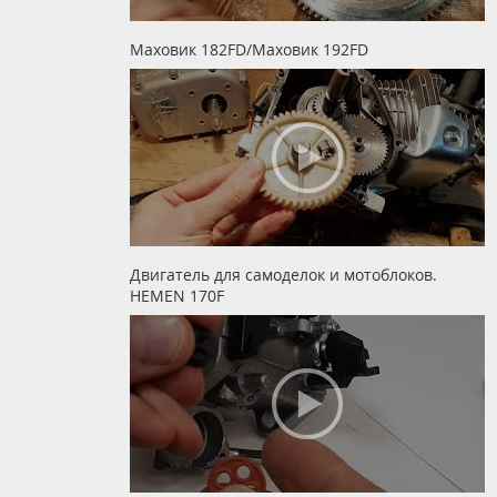
Маховик 182FD/Маховик 192FD
Двигатель для самоделок и мотоблоков.
HEMEN 170F