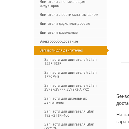
Двигатели с понижающим
редуктором
Двигатели с вертикальным валом
Двигатели двухцилиндровые
Двигатели дизельные
Электрооборудование
Запчасти для двигателей
Запчасти для двигателей Lifan
152F-192F
Запчасти для двигателей Lifan
1P70FV-B
Запчасти для двигателей Lifan
2V78F/2V77F, 2V78F2-A PRO
Бензо
Запчасти для дизельных
двигателей
доста
Запчасти для двигателя Lifan
На на
192F-2T (KP460)
гара
Запчасти для двигателя Lifan
GS212E