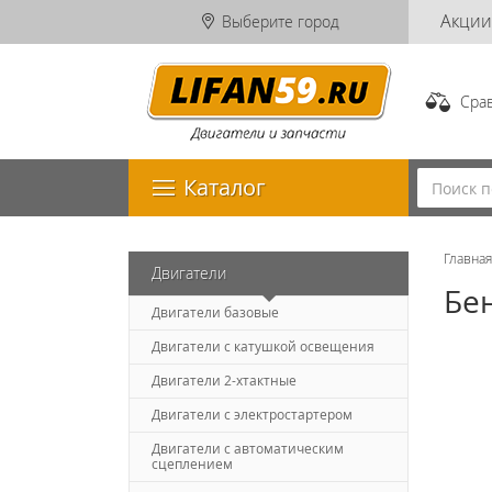
Акции
Выберите город
Сра
Каталог
Главна
Двигатели
Бен
Двигатели базовые
Двигатели с катушкой освещения
Двигатели 2-хтактные
Двигатели с электростартером
Двигатели с автоматическим
сцеплением