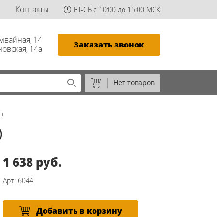
Контакты
ВТ-СБ с 10:00 до 15:00 МСК
амвайная, 14
Заказать звонок
новская, 14а
Нет товаров
F)
)
1 638 руб.
Арт.: 6044
Добавить в корзину