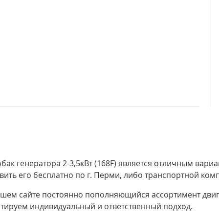
бак генератора 2-3,5кВт (168F) является отличным вар
вить его бесплатно по г. Перми, либо транспортной ком
шем сайте постоянно пополняющийся ассортимент двига
нтируем индивидуальный и ответственный подход.