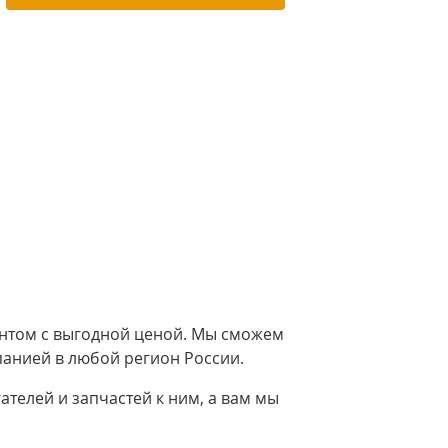
иантом с выгодной ценой. Мы сможем
панией в любой регион России.
телей и запчастей к ним, а вам мы