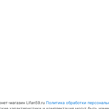
нет-магазин Lifan59.ru
Политика обработки персональ
еские характеристики и комплектация могут быть изме