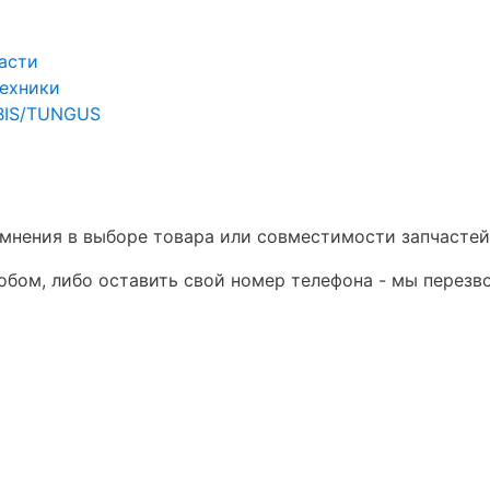
асти
техники
RBIS/TUNGUS
сомнения в выборе товара или совместимости запчастей
бом, либо оставить свой номер телефона - мы перезв