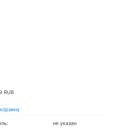
9
RUB
 корзину
ель:
не указан