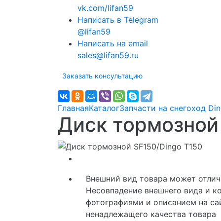
vk.com/lifan59
Написать в Telegram
@lifan59
Написать на email
sales@lifan59.ru
Заказать консультацию
Главная
Каталог
Запчасти на снегоход Di
Диск тормозной
Внешний вид товара может отлича
Несовпадение внешнего вида и к
фотографиями и описанием на сай
ненадлежащего качества товара