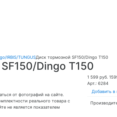
ngo/IRBIS/TUNGUS
Диск тормозной SF150/Dingo T150
 SF150/Dingo T150
1 599 руб.
159
Арт.: 6284
Добавить в
ться от фотографий на сайте.
омплектности реального товара с
Производит
те не является показателем