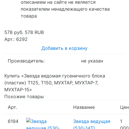
описанием на сайте не является
показателем ненадлежащего качества
товара
578 руб.
578
RUB
Арт.: 6292
Добавить в корзину
Производитель:
не указан
Купить «Звезда ведомая гусеничного блока
(пластик) T125, T150, МУХТАР, МУХТАР-7,
МУХТАР-15»
Похожие товары
Арт.
Название
Цен
6194
Звезда ведущая
1
(530-14Т)
000