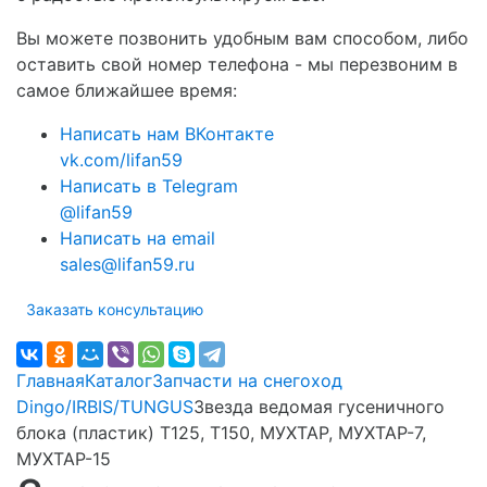
Вы можете позвонить удобным вам способом, либо
оставить свой номер телефона - мы перезвоним в
самое ближайшее время:
Написать нам ВКонтакте
vk.com/lifan59
Написать в Telegram
@lifan59
Написать на email
sales@lifan59.ru
Заказать консультацию
Главная
Каталог
Запчасти на снегоход
Dingo/IRBIS/TUNGUS
Звезда ведомая гусеничного
блока (пластик) T125, T150, МУХТАР, МУХТАР-7,
МУХТАР-15