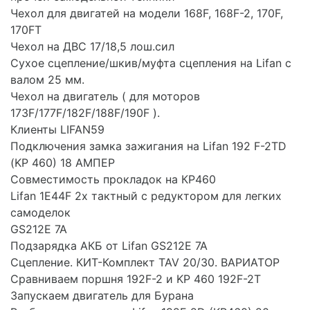
Чехол для двигатей на модели 168F, 168F-2, 170F,
170FT
Чехол на ДВС 17/18,5 лош.сил
Сухое сцепление/шкив/муфта сцепления на Lifan с
валом 25 мм.
Чехол на двигатель ( для моторов
173F/177F/182F/188F/190F ).
Клиенты LIFAN59
Подключения замка зажигания на Lifan 192 F-2TD
(KP 460) 18 АМПЕР
Совместимость прокладок на КР460
Lifan 1E44F 2х тактный с редуктором для легких
самоделок
GS212E 7A
Подзарядка АКБ от Lifan GS212E 7A
Сцепление. КИТ-Комплект TAV 20/30. ВАРИАТОР
Сравниваем поршня 192F-2 и KP 460 192F-2T
Запускаем двигатель для Бурана