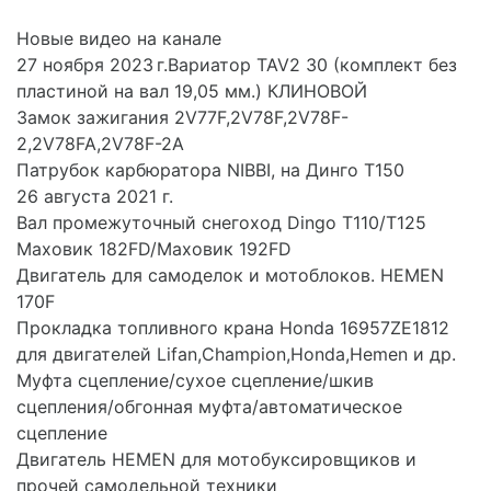
Новые видео на канале
27 ноября 2023 г.Вариатор TAV2 30 (комплект без
пластиной на вал 19,05 мм.) КЛИНОВОЙ
Замок зажигания 2V77F,2V78F,2V78F-
2,2V78FA,2V78F-2A
Патрубок карбюратора NIBBI, на Динго Т150
26 августа 2021 г.
Вал промежуточный снегоход Dingo T110/T125
Маховик 182FD/Маховик 192FD
Двигатель для самоделок и мотоблоков. HEMEN
170F
Прокладка топливного крана Honda 16957ZE1812
для двигателей Lifan,Champion,Honda,Hemen и др.
Муфта сцепление/сухое сцепление/шкив
сцепления/обгонная муфта/автоматическое
сцепление
Двигатель HEMEN для мотобуксировщиков и
прочей самодельной техники