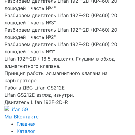
Разбираем двигатель Lifan 192F-2D (KP460) 20
лошодей " часть №4"
Разбираем двигатель Lifan 192F-2D (KP460) 20
лошодей " часть №3"
Разбираем двигатель Lifan 192F-2D (KP460) 20
лошодей " часть №2"
Разбираем двигатель Lifan 192F-2D (KP460) 20
лошодей " часть №1"
Lifan 192F-2D ( 18,5 лош.сил). Глушим в обход
эл.магнитного клапана.
Принцип работы эл.магнитного клапана на
карбюраторе
Работа ДВС Lifan GS212E
Lifan GS212E взгляд изнутри.
Двигатель Lifan 192F-2D-R
Мы ВКонтакте
Главная
Каталог