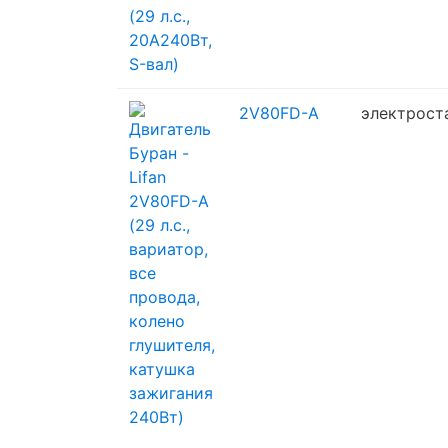
2V80FD-A
электрост