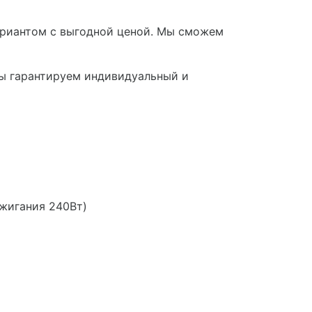
вариантом с выгодной ценой. Мы сможем
мы гарантируем индивидуальный и
ажигания 240Вт)