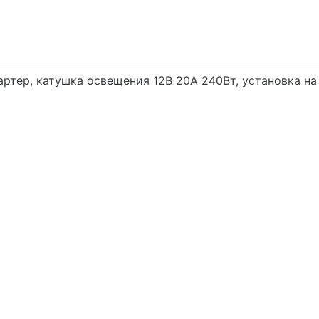
артер, катушка освещения 12В 20А 240Вт, установка на