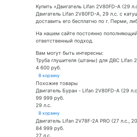
Купить «Двигатель Lifan 2V80FD-A (29 л.с
Двигатель Lifan 2V80FD-A, 29 л.с. с к
доставить его бесплатно по г. Перми, л
На нашем сайте постоянно пополняющийс
ответственный подход.
Вам могут быть интересны:
Труба глушителя (штаны) для ДВС Lifan 2
4 600 руб.
В корзину
Похожие товары
Двигатель Буран - Lifan 2V80FD-A (29 л.
99 999 руб.
29 л.с.
В корзину
Двигатель Lifan 2V78F-2A PRO (27 л.с., 
84 999 руб.
27 л.с.