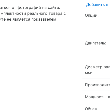
Добавить в
ться от фотографий на сайте.
омплектности реального товара с
Опции:
те не является показателем
Двигатель:
Диаметр вал
мм:
Производит
Мощность, л
Объем