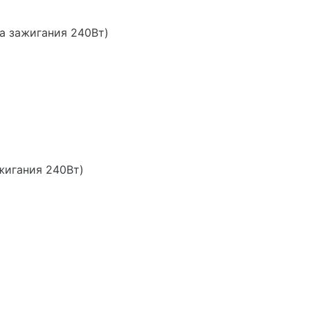
ка зажигания 240Вт)
ажигания 240Вт)