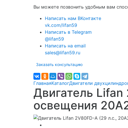
Вы можете позвонить удобным вам спосо
Написать нам ВКонтакте
vk.com/lifan59
Написать в Telegram
@lifan59
Написать на email
sales@lifan59.ru
Заказать консультацию
Главная
Каталог
Двигатели двухцилиндро
Двигатель Lifan
освещения 20А2