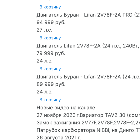
В корзину
Двигатель Буран - Lifan 2V78F-2A PRO (2
94 999 руб.
27 л.с.
В корзину
Двигатель Lifan 2V78F-2A (24 л.с., 240В
79 999 руб.
24 л.с.
В корзину
Двигатель Буран - Lifan 2V78F-2A (24 л.
89 999 руб.
24 л.с.
В корзину
Новые видео на канале
27 ноября 2023 г.Вариатор TAV2 30 (ком
Замок зажигания 2V77F,2V78F,2V78F-2,2
Патрубок карбюратора NIBBI, на Динго Т
26 августа 2021 г.