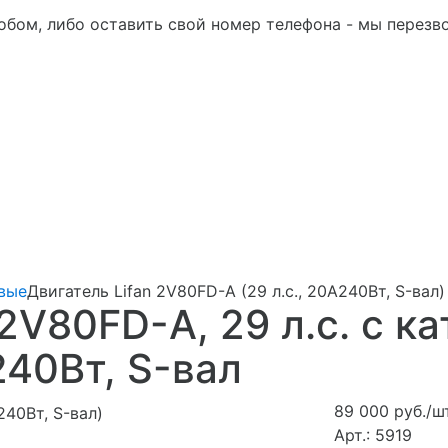
бом, либо оставить свой номер телефона - мы перезв
вые
Двигатель Lifan 2V80FD-A (29 л.с., 20А240Вт, S-вал)
 2V80FD-A, 29 л.с. с к
40Вт, S-вал
89 000 руб./
Арт.: 5919