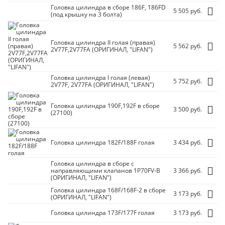
Головка цилиндра в сборе 186F, 186FD
5 505 руб.
(под крышку на 3 болта)
Головка цилиндра II голая (правая)
5 562 руб.
2V77F,2V77FA (ОРИГИНАЛ, "LIFAN")
Головка цилиндра I голая (левая)
5 752 руб.
2V77F, 2V77FA (ОРИГИНАЛ, "LIFAN")
Головка цилиндра 190F,192F в сборе
3 500 руб.
(27100)
Головка цилиндра 182F/
188F голая
3 434 руб.
Головка цилиндра в сборе с
направляющими клапанов 1P70FV-B
3 366 руб.
(ОРИГИНАЛ, "LIFAN")
Головка цилиндра 168F/
168F-2 в сборе
3 173 руб.
(ОРИГИНАЛ, "LIFAN")
Головка цилиндра 173F/
177F голая
3 173 руб.