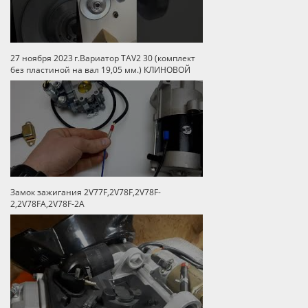
27 ноября 2023 г.Вариатор TAV2 30 (комплект
без пластиной на вал 19,05 мм.) КЛИНОВОЙ
Замок зажигания 2V77F,2V78F,2V78F-
2,2V78FA,2V78F-2A