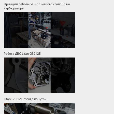
Принцип работы эл.магнитного клапана на
карбюраторе
Работа ДВС Lifan GS212E
Lifan GS212E взгляд изнутри.