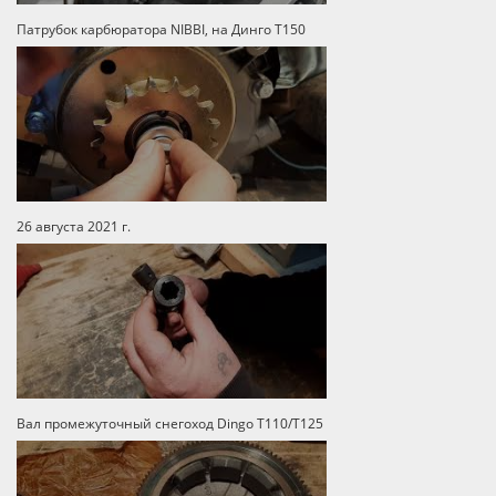
Патрубок карбюратора NIBBI, на Динго Т150
26 августа 2021 г.
Вал промежуточный снегоход Dingo T110/T125