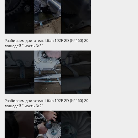
Разбираем двигатель Lifan 192F-2D (KP460) 20
лошодей " часть №3"
Разбираем двигатель Lifan 192F-2D (KP460) 20
лошодей " часть №2"