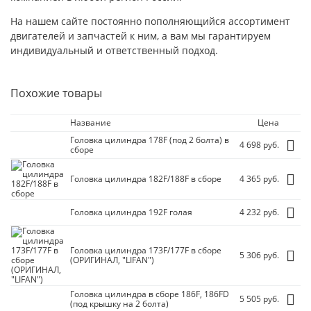
На нашем сайте постоянно пополняющийся ассортимент
двигателей и запчастей к ним, а вам мы гарантируем
индивидуальный и ответственный подход.
Похожие товары
Название
Цена
Головка цилиндра 178F (под 2 болта) в
4 698 руб.
сборе
Головка цилиндра 182F/
188F в сборе
4 365 руб.
Головка цилиндра 192F голая
4 232 руб.
Головка цилиндра 173F/
177F в сборе
5 306 руб.
(ОРИГИНАЛ, "LIFAN")
Головка цилиндра в сборе 186F, 186FD
5 505 руб.
(под крышку на 2 болта)