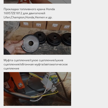
Прокладка топливного крана Honda
16957ZE1812 для двигателей
Lifan,Champion,Honda,Hemen и др.
Муфта сцепление/сухое сцепление/шкив
сцепления/обгонная муфта/автоматическое
сцепление