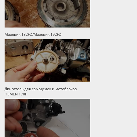
Маховик 182FD/Маховик 192FD
Двигатель для самоделок и мотоблоков.
HEMEN 170F