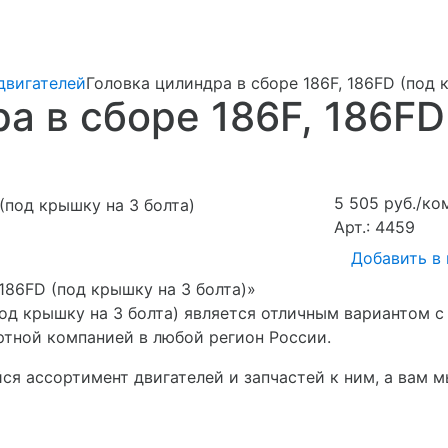
двигателей
Головка цилиндра в сборе 186F, 186FD (под 
а в сборе 186F, 186FD
5 505 руб./ко
Арт.: 4459
Добавить в
 186FD (под крышку на 3 болта)»
(под крышку на 3 болта) является отличным вариантом
ортной компанией в любой регион России.
я ассортимент двигателей и запчастей к ним, а вам 