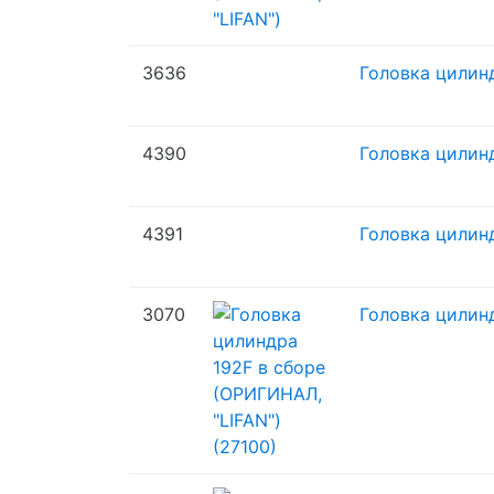
3636
Головка цилинд
4390
Головка цилинд
4391
Головка цилинд
3070
Головка цилинд