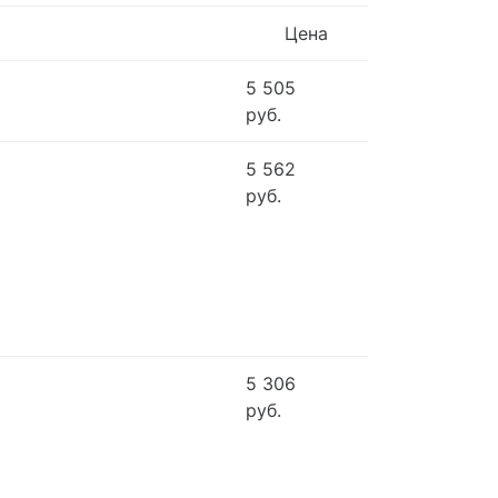
Цена
5 505
руб.
5 562
руб.
5 306
руб.