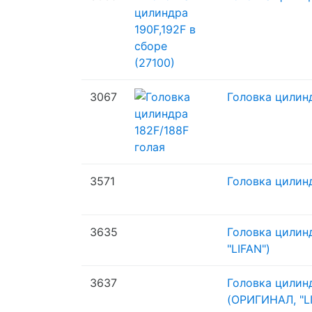
3067
Головка цилин
3571
Головка цилин
3635
Головка цилинд
"LIFAN")
3637
Головка цилинд
(ОРИГИНАЛ, "L