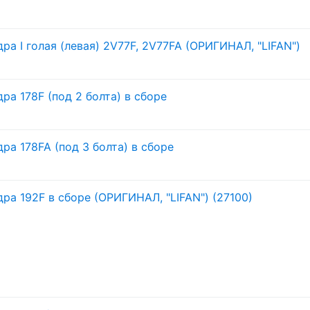
ра I голая (левая) 2V77F, 2V77FA (ОРИГИНАЛ, "LIFAN")
ра 178F (под 2 болта) в сборе
ра 178FA (под 3 болта) в сборе
ра 192F в сборе (ОРИГИНАЛ, "LIFAN") (27100)