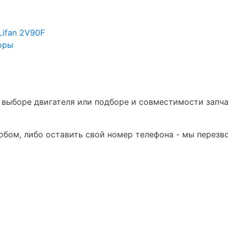
в
Lifan 2V90F
оры
в выборе двигателя или подборе и совместимости запч
бом, либо оставить свой номер телефона - мы перезв