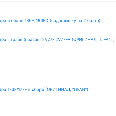
ра в сборе 186F, 186FD (под крышку на 2 болта)
ра II голая (правая) 2V77F,2V77FA (ОРИГИНАЛ, "LIFAN")
дра 173F/
177F в сборе (ОРИГИНАЛ, "LIFAN")