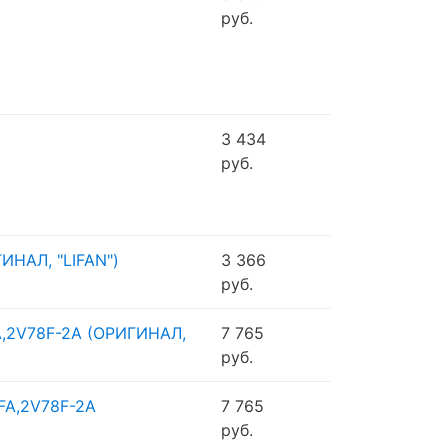
руб.
3 434
руб.
ИНАЛ, "LIFAN")
3 366
руб.
FA,2V78F-2A (ОРИГИНАЛ,
7 765
руб.
8FA,2V78F-2A
7 765
руб.