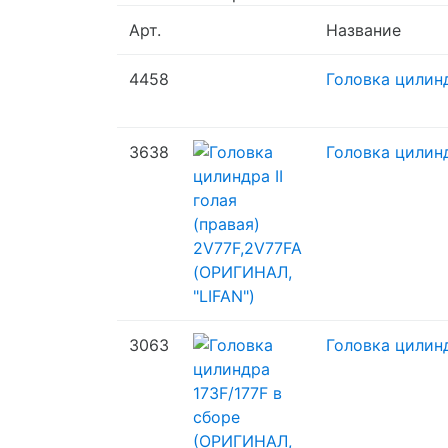
Арт.
Название
4458
Головка цилинд
3638
Головка цилинд
3063
Головка цилин