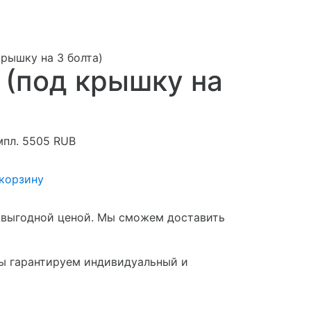
крышку на 3 болта)
 (под крышку на
мпл.
5505
RUB
 корзину
 с выгодной ценой. Мы сможем доставить
мы гарантируем индивидуальный и