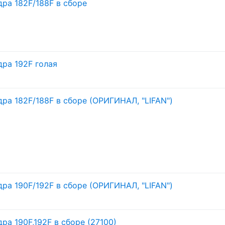
дра 182F/
188F в сборе
дра 192F голая
дра 182F/
188F в сборе (ОРИГИНАЛ, "LIFAN")
дра 190F/
192F в сборе (ОРИГИНАЛ, "LIFAN")
ра 190F,192F в сборе (27100)