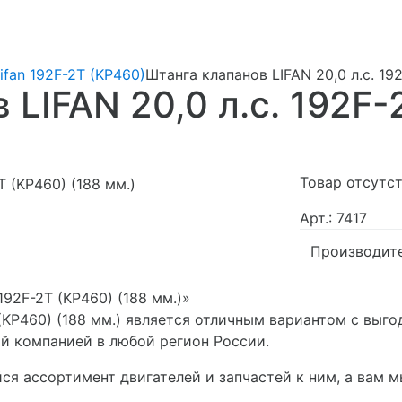
ifan 192F-2T (KP460)
Штанга клапанов LIFAN 20,0 л.с. 19
 LIFAN 20,0 л.с. 192F-
Товар отсутс
Арт.: 7417
Производит
192F-2T (KP460) (188 мм.)»
T (KP460) (188 мм.) является отличным вариантом с вы
ой компанией в любой регион России.
я ассортимент двигателей и запчастей к ним, а вам 