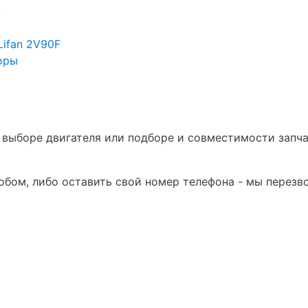
в
Lifan 2V90F
оры
в выборе двигателя или подборе и совместимости запч
бом, либо оставить свой номер телефона - мы перезв