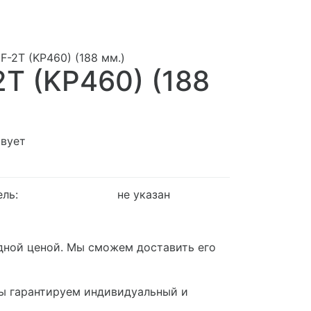
2F-2T (KP460) (188 мм.)
2T (KP460) (188
твует
ель:
не указан
годной ценой. Мы сможем доставить его
мы гарантируем индивидуальный и