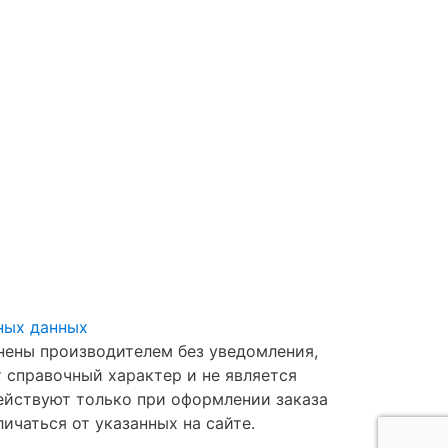
ных данных
нены производителем без уведомления,
т справочный характер и не является
действуют только при оформлении заказа
личаться от указанных на сайте.