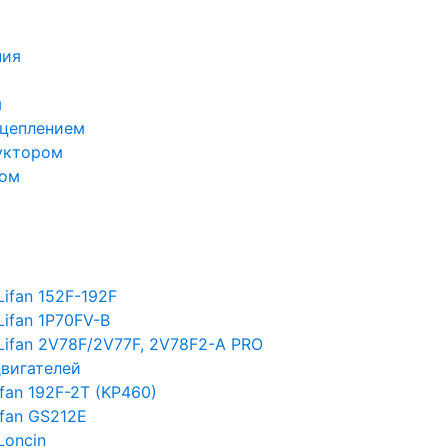
ния
м
сцеплением
уктором
лом
ifan 152F-192F
Lifan 1P70FV-B
Lifan 2V78F/2V77F, 2V78F2-A PRO
двигателей
fan 192F-2T (KP460)
ifan GS212E
Loncin