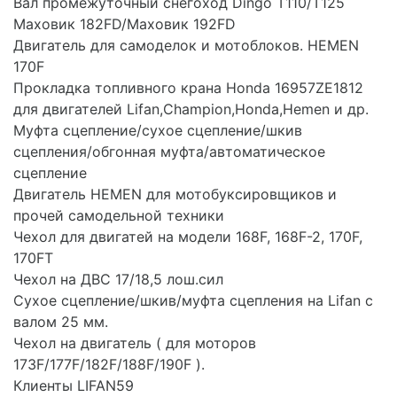
Вал промежуточный снегоход Dingo T110/T125
Маховик 182FD/Маховик 192FD
Двигатель для самоделок и мотоблоков. HEMEN
170F
Прокладка топливного крана Honda 16957ZE1812
для двигателей Lifan,Champion,Honda,Hemen и др.
Муфта сцепление/сухое сцепление/шкив
сцепления/обгонная муфта/автоматическое
сцепление
Двигатель HEMEN для мотобуксировщиков и
прочей самодельной техники
Чехол для двигатей на модели 168F, 168F-2, 170F,
170FT
Чехол на ДВС 17/18,5 лош.сил
Сухое сцепление/шкив/муфта сцепления на Lifan с
валом 25 мм.
Чехол на двигатель ( для моторов
173F/177F/182F/188F/190F ).
Клиенты LIFAN59