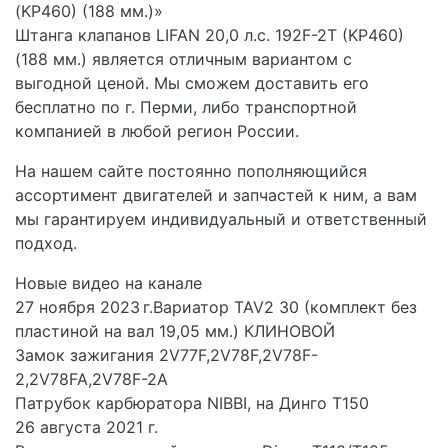
(KP460) (188 мм.)»
Штанга клапанов LIFAN 20,0 л.с. 192F-2T (KP460)
(188 мм.) является отличным вариантом с
выгодной ценой. Мы сможем доставить его
бесплатно по г. Перми, либо транспортной
компанией в любой регион России.
На нашем сайте постоянно пополняющийся
ассортимент двигателей и запчастей к ним, а вам
мы гарантируем индивидуальный и ответственный
подход.
Новые видео на канале
27 ноября 2023 г.Вариатор TAV2 30 (комплект без
пластиной на вал 19,05 мм.) КЛИНОВОЙ
Замок зажигания 2V77F,2V78F,2V78F-
2,2V78FA,2V78F-2A
Патрубок карбюратора NIBBI, на Динго Т150
26 августа 2021 г.